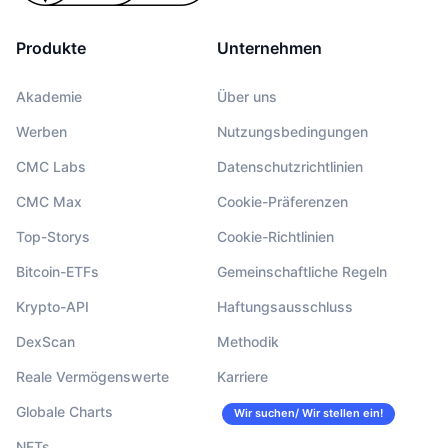
Produkte
Unternehmen
Akademie
Über uns
Werben
Nutzungsbedingungen
CMC Labs
Datenschutzrichtlinien
CMC Max
Cookie-Präferenzen
Top-Storys
Cookie-Richtlinien
Bitcoin-ETFs
Gemeinschaftliche Regeln
Krypto-API
Haftungsausschluss
DexScan
Methodik
Reale Vermögenswerte
Karriere
Globale Charts
Wir suchen/ Wir stellen ein!
NFTs