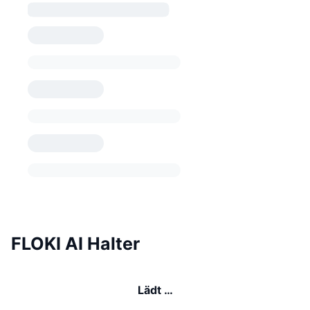
FLOKI AI Halter
Lädt …