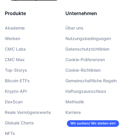
Produkte
Unternehmen
Akademie
Über uns
Werben
Nutzungsbedingungen
CMC Labs
Datenschutzrichtlinien
CMC Max
Cookie-Präferenzen
Top-Storys
Cookie-Richtlinien
Bitcoin-ETFs
Gemeinschaftliche Regeln
Krypto-API
Haftungsausschluss
DexScan
Methodik
Reale Vermögenswerte
Karriere
Globale Charts
Wir suchen/ Wir stellen ein!
NFTs