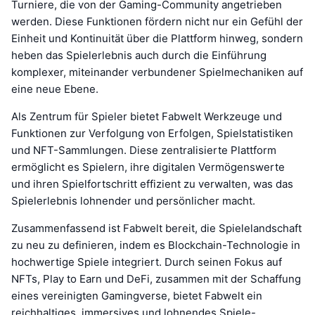
Turniere, die von der Gaming-Community angetrieben
werden. Diese Funktionen fördern nicht nur ein Gefühl der
Einheit und Kontinuität über die Plattform hinweg, sondern
heben das Spielerlebnis auch durch die Einführung
komplexer, miteinander verbundener Spielmechaniken auf
eine neue Ebene.
Als Zentrum für Spieler bietet Fabwelt Werkzeuge und
Funktionen zur Verfolgung von Erfolgen, Spielstatistiken
und NFT-Sammlungen. Diese zentralisierte Plattform
ermöglicht es Spielern, ihre digitalen Vermögenswerte
und ihren Spielfortschritt effizient zu verwalten, was das
Spielerlebnis lohnender und persönlicher macht.
Zusammenfassend ist Fabwelt bereit, die Spielelandschaft
zu neu zu definieren, indem es Blockchain-Technologie in
hochwertige Spiele integriert. Durch seinen Fokus auf
NFTs, Play to Earn und DeFi, zusammen mit der Schaffung
eines vereinigten Gamingverse, bietet Fabwelt ein
reichhaltiges, immersives und lohnendes Spiele-