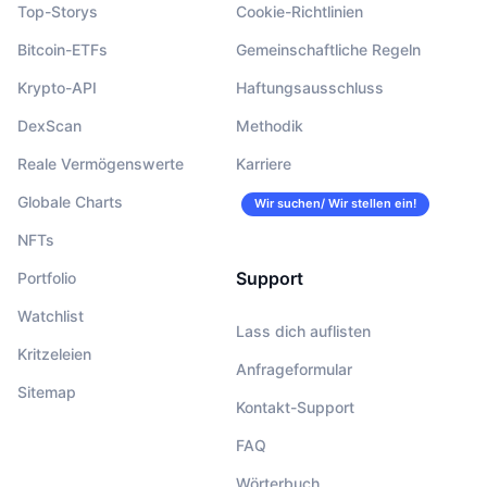
Top-Storys
Cookie-Richtlinien
Bitcoin-ETFs
Gemeinschaftliche Regeln
Krypto-API
Haftungsausschluss
DexScan
Methodik
Reale Vermögenswerte
Karriere
Globale Charts
Wir suchen/ Wir stellen ein!
NFTs
Support
Portfolio
Watchlist
Lass dich auflisten
Kritzeleien
Anfrageformular
Sitemap
Kontakt-Support
FAQ
Wörterbuch