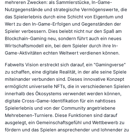
mehreren Zwecken: als Sammlerstücke, In-Game-
Nutzgegenstände und strategische Vermögenswerte, die
das Spielerlebnis durch eine Schicht von Eigentum und
Wert zu den In-Game-Erfolgen und Gegenständen der
Spieler verbessern. Dies belebt nicht nur den Spaß am
Blockchain-Gaming neu, sondern führt auch ein neues
Wirtschaftsmodell ein, bei dem Spieler durch ihre In-
Game-Aktivitäten echten Weltwert verdienen können.
Fabwelts Vision erstreckt sich darauf, ein "Gamingverse"
zu schaffen, eine digitale Realität, in der alle seine Spiele
miteinander verbunden sind. Dieses innovative Konzept
ermöglicht universelle NFTs, die in verschiedenen Spielen
innerhalb des Ökosystems verwendet werden können,
digitale Cross-Game-Identifikation für ein nahtloses
Spielerlebnis und von der Community angetriebene
Mehrebenen-Turniere. Diese Funktionen sind darauf
ausgelegt, ein Gemeinschaftsgefühl und Wettbewerb zu
fördern und das Spielen ansprechender und lohnender zu