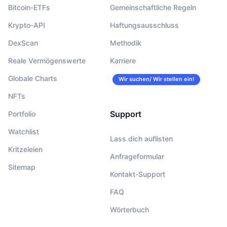
Bitcoin-ETFs
Gemeinschaftliche Regeln
Krypto-API
Haftungsausschluss
DexScan
Methodik
Reale Vermögenswerte
Karriere
Globale Charts
Wir suchen/ Wir stellen ein!
NFTs
Support
Portfolio
Watchlist
Lass dich auflisten
Kritzeleien
Anfrageformular
Sitemap
Kontakt-Support
FAQ
Wörterbuch