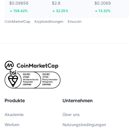
$0.09856
$2.8
$0.2069
158.42%
32.25%
13.32%
CoinMarketCap
Kryptowährungen
Emucoin
Produkte
Unternehmen
Akademie
Über uns
Werben
Nutzungsbedingungen