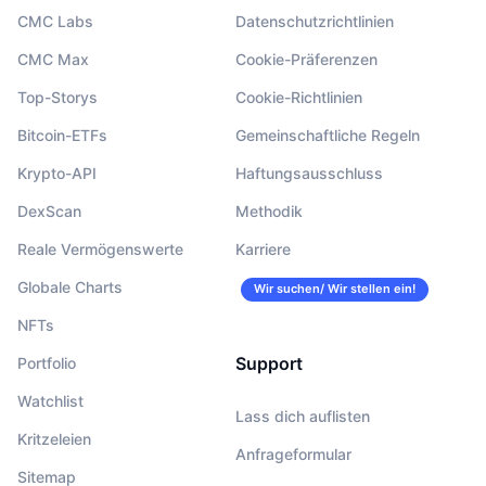
CMC Labs
Datenschutzrichtlinien
CMC Max
Cookie-Präferenzen
Top-Storys
Cookie-Richtlinien
Bitcoin-ETFs
Gemeinschaftliche Regeln
Krypto-API
Haftungsausschluss
DexScan
Methodik
Reale Vermögenswerte
Karriere
Globale Charts
Wir suchen/ Wir stellen ein!
NFTs
Support
Portfolio
Watchlist
Lass dich auflisten
Kritzeleien
Anfrageformular
Sitemap