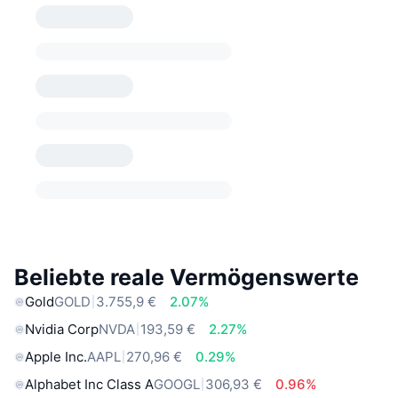
Beliebte reale Vermögenswerte
Gold
GOLD
3.755,9 €
2.07%
Nvidia Corp
NVDA
193,59 €
2.27%
Apple Inc.
AAPL
270,96 €
0.29%
Alphabet Inc Class A
GOOGL
306,93 €
0.96%