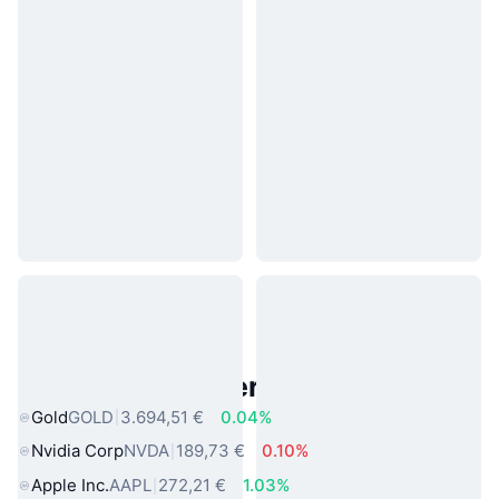
Beliebte reale Vermögenswerte
Gold
GOLD
3.694,51 €
0.04%
Nvidia Corp
NVDA
189,73 €
0.10%
Apple Inc.
AAPL
272,21 €
1.03%