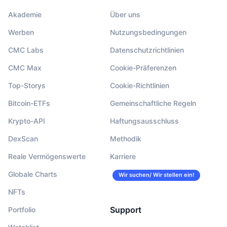
Akademie
Über uns
Werben
Nutzungsbedingungen
CMC Labs
Datenschutzrichtlinien
CMC Max
Cookie-Präferenzen
Top-Storys
Cookie-Richtlinien
Bitcoin-ETFs
Gemeinschaftliche Regeln
Krypto-API
Haftungsausschluss
DexScan
Methodik
Reale Vermögenswerte
Karriere
Globale Charts
Wir suchen/ Wir stellen ein!
NFTs
Support
Portfolio