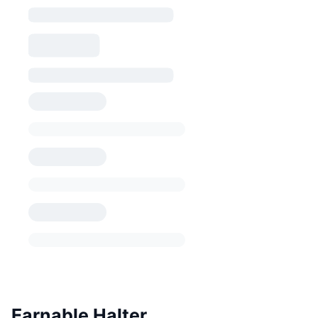
Earnable Halter