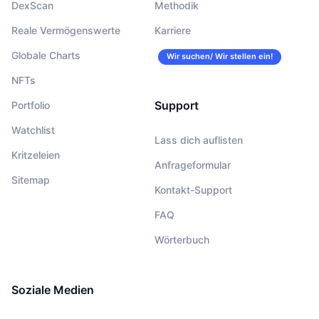
DexScan
Methodik
Reale Vermögenswerte
Karriere
Globale Charts
Wir suchen/ Wir stellen ein!
NFTs
Support
Portfolio
Watchlist
Lass dich auflisten
Kritzeleien
Anfrageformular
Sitemap
Kontakt-Support
FAQ
Wörterbuch
Soziale Medien