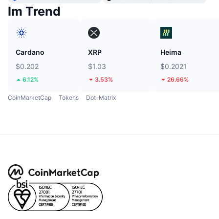
Im Trend
Cardano
XRP
Heima
$0.202
$1.03
$0.2021
6.12%
3.53%
26.66%
CoinMarketCap
Tokens
Dot-Matrix