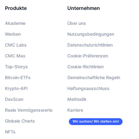
Produkte
Unternehmen
Akademie
Über uns
Werben
Nutzungsbedingungen
CMC Labs
Datenschutzrichtlinien
CMC Max
Cookie-Präferenzen
Top-Storys
Cookie-Richtlinien
Bitcoin-ETFs
Gemeinschaftliche Regeln
Krypto-API
Haftungsausschluss
DexScan
Methodik
Reale Vermögenswerte
Karriere
Globale Charts
Wir suchen/ Wir stellen ein!
NFTs