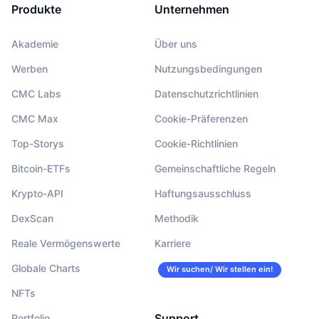
Produkte
Unternehmen
Akademie
Über uns
Werben
Nutzungsbedingungen
CMC Labs
Datenschutzrichtlinien
CMC Max
Cookie-Präferenzen
Top-Storys
Cookie-Richtlinien
Bitcoin-ETFs
Gemeinschaftliche Regeln
Krypto-API
Haftungsausschluss
DexScan
Methodik
Reale Vermögenswerte
Karriere
Globale Charts
Wir suchen/ Wir stellen ein!
NFTs
Support
Portfolio