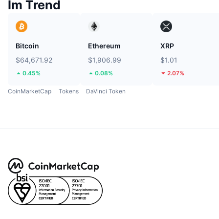
Im Trend
Bitcoin
Ethereum
XRP
$64,671.92
$1,906.99
$1.01
0.45%
0.08%
2.07%
CoinMarketCap
Tokens
DaVinci Token