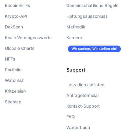
Bitcoin-ETFs
Gemeinschaftliche Regeln
Krypto-API
Haftungsausschluss
DexScan
Methodik
Reale Vermögenswerte
Karriere
Globale Charts
Wir suchen/ Wir stellen ein!
NFTs
Support
Portfolio
Watchlist
Lass dich auflisten
Kritzeleien
Anfrageformular
Sitemap
Kontakt-Support
FAQ
Wörterbuch