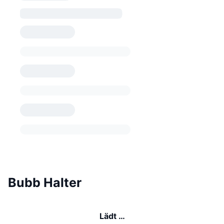
Bubb Halter
Lädt …