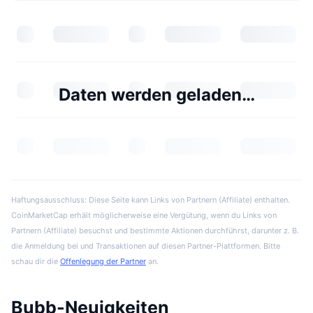
Daten werden geladen…
Haftungsausschluss: Diese Seite kann Links von Partnern (Affiliate) enthalten.
CoinMarketCap erhält möglicherweise eine Vergütung, wenn du Links von
Partnern (Affiliate) besuchst und bestimmte Aktionen durchführst, darunter z. B.
die Anmeldung bei und Transaktionen auf diesen Partner-Plattformen. Bitte
schau dir die
Offenlegung der Partner
an.
Bubb-Neuigkeiten