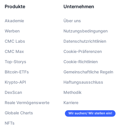
Produkte
Unternehmen
Akademie
Über uns
Werben
Nutzungsbedingungen
CMC Labs
Datenschutzrichtlinien
CMC Max
Cookie-Präferenzen
Top-Storys
Cookie-Richtlinien
Bitcoin-ETFs
Gemeinschaftliche Regeln
Krypto-API
Haftungsausschluss
DexScan
Methodik
Reale Vermögenswerte
Karriere
Globale Charts
Wir suchen/ Wir stellen ein!
NFTs