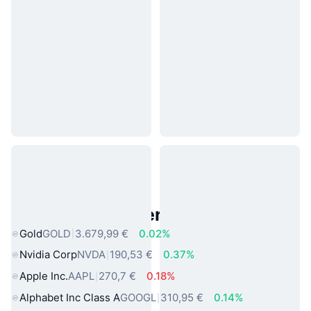
Beliebte reale Vermögenswerte
Gold
GOLD
3.679,99 €
0.02%
Nvidia Corp
NVDA
190,53 €
0.37%
Apple Inc.
AAPL
270,7 €
0.18%
Alphabet Inc Class A
GOOGL
310,95 €
0.14%