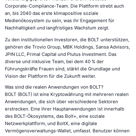
Corporate-Compliance-Team. Die Plattform strebt auch
an, bis 2040 das erste klimapositive soziale
Medienökosystem zu sein, was ihr Engagement für
Nachhaltigkeit und langfristiges Wachstum zeigt.
Zu den institutionellen Investoren, die BOLT unterstützen,
gehören die Trovio Group, MBK Holdings, Sansa Advisors,
JPIN LLC, Primal Capital und Plutus Investment. Das
diverse und inklusive Team, bei dem 40 % der
Führungskräfte Frauen sind, stärkt die Grundlage und
Vision der Plattform für die Zukunft weiter.
Was sind die realen Anwendungen von BOLT?
BOLT (BOLT) ist eine Kryptowährung mit mehreren realen
Anwendungen, die sich über verschiedene Sektoren
erstrecken. Eine ihrer Hauptanwendungen ist innerhalb
des BOLT-Ökosystems, das Bolt+, eine soziale
Netzwerkplattform, und BoltX, eine digitale
Vermögensverwaltungs-Wallet, umfasst. Benutzer können