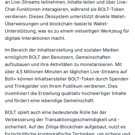
an Live-Streams teilnehmen, Inhalte teilen und über Live-
Chat-Funktionen interagieren, während sie BOLT-Token
verdienen. Dieses Ökosystem unterstützt direkte Wallet-
Überweisungen und blockchain-basierte Wallet-
Unterstützung, was es zu einem vielseitigen Werkzeug für
digitale Interaktionen macht.
Im Bereich der Inhaltserstellung und sozialen Medien
ermöglicht BOLT den Benutzern, Gemeinschaften
aufzubauen und ihre Aktivitäten zu monetarisieren. Mit
über 4,5 Millionen Minuten an täglichen Live-Streams auf
Bolt+ können Inhaltsersteller BOLT-Token durch Spenden
und Trinkgelder von ihrem Publikum verdienen. Dies
incentiviert die Erstellung qualitativ hochwertiger Inhalte
und fördert eine lebendige Gemeinschaft.
BOLT spielt auch eine bedeutende Rolle bei der
Verbesserung der Transaktionsgeschwindigkeit und -
sicherheit. Auf der Zilliqa-Blockchain aufgebaut, nutzt es
fortschrittliche kryptografische Techniken, um sichere und