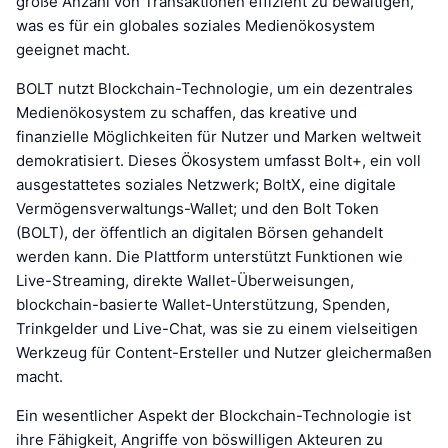
große Anzahl von Transaktionen effizient zu bewältigen,
was es für ein globales soziales Medienökosystem
geeignet macht.
BOLT nutzt Blockchain-Technologie, um ein dezentrales
Medienökosystem zu schaffen, das kreative und
finanzielle Möglichkeiten für Nutzer und Marken weltweit
demokratisiert. Dieses Ökosystem umfasst Bolt+, ein voll
ausgestattetes soziales Netzwerk; BoltX, eine digitale
Vermögensverwaltungs-Wallet; und den Bolt Token
(BOLT), der öffentlich an digitalen Börsen gehandelt
werden kann. Die Plattform unterstützt Funktionen wie
Live-Streaming, direkte Wallet-Überweisungen,
blockchain-basierte Wallet-Unterstützung, Spenden,
Trinkgelder und Live-Chat, was sie zu einem vielseitigen
Werkzeug für Content-Ersteller und Nutzer gleichermaßen
macht.
Ein wesentlicher Aspekt der Blockchain-Technologie ist
ihre Fähigkeit, Angriffe von böswilligen Akteuren zu