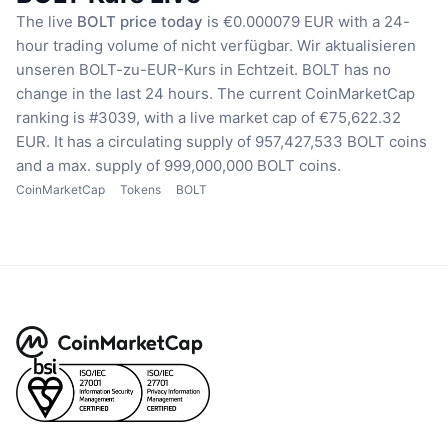
The live
BOLT price today
is €0.000079 EUR with a 24-
hour trading volume of nicht verfügbar.
Wir aktualisieren
unseren BOLT-zu-EUR-Kurs in Echtzeit.
BOLT has no
change in the last 24 hours.
The current CoinMarketCap
ranking is #3039, with a live market cap of €75,622.32
EUR.
It has a circulating supply of 957,427,533 BOLT coins
and a max. supply of 999,000,000 BOLT coins.
CoinMarketCap
Tokens
BOLT