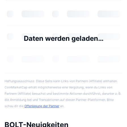
Daten werden geladen…
Haftungsausschluss: Diese Seite kann Links von Partnern (Affiliate) enthalten.
CoinMarketCap erhält möglicherweise eine Vergütung, wenn du Links von
Partnern (Affiliate) besuchst und bestimmte Aktionen durchführst, darunter z. B.
die Anmeldung bei und Transaktionen auf diesen Partner-Plattformen. Bitte
schau dir die
Offenlegung der Partner
an.
BOLT-Neuigkeiten