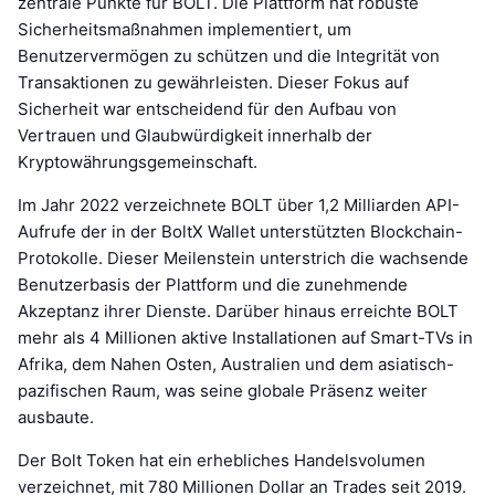
zentrale Punkte für BOLT. Die Plattform hat robuste
Sicherheitsmaßnahmen implementiert, um
Benutzervermögen zu schützen und die Integrität von
Transaktionen zu gewährleisten. Dieser Fokus auf
Sicherheit war entscheidend für den Aufbau von
Vertrauen und Glaubwürdigkeit innerhalb der
Kryptowährungsgemeinschaft.
Im Jahr 2022 verzeichnete BOLT über 1,2 Milliarden API-
Aufrufe der in der BoltX Wallet unterstützten Blockchain-
Protokolle. Dieser Meilenstein unterstrich die wachsende
Benutzerbasis der Plattform und die zunehmende
Akzeptanz ihrer Dienste. Darüber hinaus erreichte BOLT
mehr als 4 Millionen aktive Installationen auf Smart-TVs in
Afrika, dem Nahen Osten, Australien und dem asiatisch-
pazifischen Raum, was seine globale Präsenz weiter
ausbaute.
Der Bolt Token hat ein erhebliches Handelsvolumen
verzeichnet, mit 780 Millionen Dollar an Trades seit 2019.