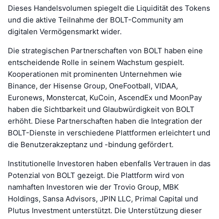
Dieses Handelsvolumen spiegelt die Liquidität des Tokens
und die aktive Teilnahme der BOLT-Community am
digitalen Vermögensmarkt wider.
Die strategischen Partnerschaften von BOLT haben eine
entscheidende Rolle in seinem Wachstum gespielt.
Kooperationen mit prominenten Unternehmen wie
Binance, der Hisense Group, OneFootball, VIDAA,
Euronews, Monstercat, KuCoin, AscendEx und MoonPay
haben die Sichtbarkeit und Glaubwürdigkeit von BOLT
erhöht. Diese Partnerschaften haben die Integration der
BOLT-Dienste in verschiedene Plattformen erleichtert und
die Benutzerakzeptanz und -bindung gefördert.
Institutionelle Investoren haben ebenfalls Vertrauen in das
Potenzial von BOLT gezeigt. Die Plattform wird von
namhaften Investoren wie der Trovio Group, MBK
Holdings, Sansa Advisors, JPIN LLC, Primal Capital und
Plutus Investment unterstützt. Die Unterstützung dieser