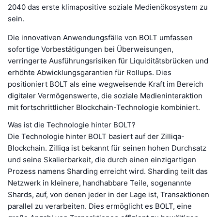
2040 das erste klimapositive soziale Medienökosystem zu
sein.
Die innovativen Anwendungsfälle von BOLT umfassen
sofortige Vorbestätigungen bei Überweisungen,
verringerte Ausführungsrisiken für Liquiditätsbrücken und
erhöhte Abwicklungsgarantien für Rollups. Dies
positioniert BOLT als eine wegweisende Kraft im Bereich
digitaler Vermögenswerte, die soziale Medieninteraktion
mit fortschrittlicher Blockchain-Technologie kombiniert.
Was ist die Technologie hinter BOLT?
Die Technologie hinter BOLT basiert auf der Zilliqa-
Blockchain. Zilliqa ist bekannt für seinen hohen Durchsatz
und seine Skalierbarkeit, die durch einen einzigartigen
Prozess namens Sharding erreicht wird. Sharding teilt das
Netzwerk in kleinere, handhabbare Teile, sogenannte
Shards, auf, von denen jeder in der Lage ist, Transaktionen
parallel zu verarbeiten. Dies ermöglicht es BOLT, eine