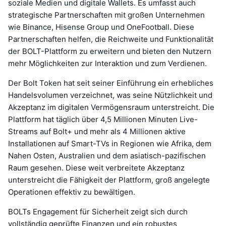
soziale Medien und digitale Wallets. Es umfasst auch
strategische Partnerschaften mit großen Unternehmen
wie Binance, Hisense Group und OneFootball. Diese
Partnerschaften helfen, die Reichweite und Funktionalität
der BOLT-Plattform zu erweitern und bieten den Nutzern
mehr Möglichkeiten zur Interaktion und zum Verdienen.
Der Bolt Token hat seit seiner Einführung ein erhebliches
Handelsvolumen verzeichnet, was seine Nützlichkeit und
Akzeptanz im digitalen Vermögensraum unterstreicht. Die
Plattform hat täglich über 4,5 Millionen Minuten Live-
Streams auf Bolt+ und mehr als 4 Millionen aktive
Installationen auf Smart-TVs in Regionen wie Afrika, dem
Nahen Osten, Australien und dem asiatisch-pazifischen
Raum gesehen. Diese weit verbreitete Akzeptanz
unterstreicht die Fähigkeit der Plattform, groß angelegte
Operationen effektiv zu bewältigen.
BOLTs Engagement für Sicherheit zeigt sich durch
vollständig geprüfte Finanzen und ein robustes