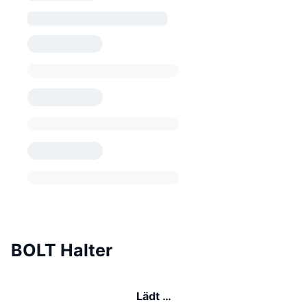
BOLT Halter
Lädt …