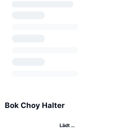
Bok Choy Halter
Lädt …