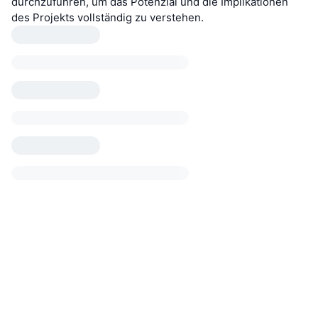
durchzuführen, um das Potenzial und die Implikationen
des Projekts vollständig zu verstehen.