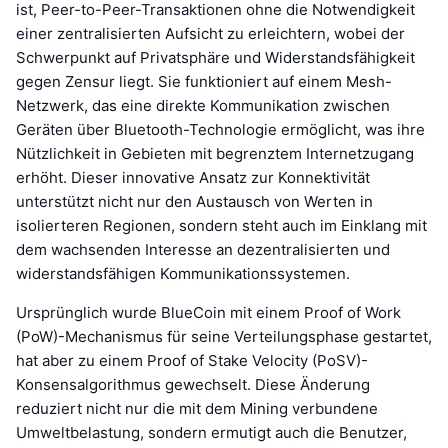
ist, Peer-to-Peer-Transaktionen ohne die Notwendigkeit
einer zentralisierten Aufsicht zu erleichtern, wobei der
Schwerpunkt auf Privatsphäre und Widerstandsfähigkeit
gegen Zensur liegt. Sie funktioniert auf einem Mesh-
Netzwerk, das eine direkte Kommunikation zwischen
Geräten über Bluetooth-Technologie ermöglicht, was ihre
Nützlichkeit in Gebieten mit begrenztem Internetzugang
erhöht. Dieser innovative Ansatz zur Konnektivität
unterstützt nicht nur den Austausch von Werten in
isolierteren Regionen, sondern steht auch im Einklang mit
dem wachsenden Interesse an dezentralisierten und
widerstandsfähigen Kommunikationssystemen.
Ursprünglich wurde BlueCoin mit einem Proof of Work
(PoW)-Mechanismus für seine Verteilungsphase gestartet,
hat aber zu einem Proof of Stake Velocity (PoSV)-
Konsensalgorithmus gewechselt. Diese Änderung
reduziert nicht nur die mit dem Mining verbundene
Umweltbelastung, sondern ermutigt auch die Benutzer,