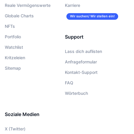
Reale Vermögenswerte
Karriere
Globale Charts
Wir suchen/ Wir stellen ein!
NFTs
Support
Portfolio
Watchlist
Lass dich auflisten
Kritzeleien
Anfrageformular
Sitemap
Kontakt-Support
FAQ
Wörterbuch
Soziale Medien
X (Twitter)