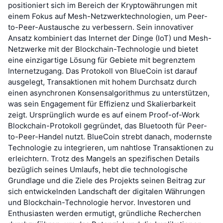
positioniert sich im Bereich der Kryptowährungen mit
einem Fokus auf Mesh-Netzwerktechnologien, um Peer-
to-Peer-Austausche zu verbessern. Sein innovativer
Ansatz kombiniert das Internet der Dinge (IoT) und Mesh-
Netzwerke mit der Blockchain-Technologie und bietet
eine einzigartige Lösung für Gebiete mit begrenztem
Internetzugang. Das Protokoll von BlueCoin ist darauf
ausgelegt, Transaktionen mit hohem Durchsatz durch
einen asynchronen Konsensalgorithmus zu unterstützen,
was sein Engagement für Effizienz und Skalierbarkeit
zeigt. Ursprünglich wurde es auf einem Proof-of-Work
Blockchain-Protokoll gegründet, das Bluetooth für Peer-
to-Peer-Handel nutzt. BlueCoin strebt danach, modernste
Technologie zu integrieren, um nahtlose Transaktionen zu
erleichtern. Trotz des Mangels an spezifischen Details
bezüglich seines Umlaufs, hebt die technologische
Grundlage und die Ziele des Projekts seinen Beitrag zur
sich entwickelnden Landschaft der digitalen Währungen
und Blockchain-Technologie hervor. Investoren und
Enthusiasten werden ermutigt, gründliche Recherchen