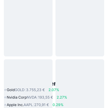
Beliebte reale Vermögenswerte
Gold
GOLD
3.755,23 €
2.07%
Nvidia Corp
NVDA
193,55 €
2.27%
Apple Inc.
AAPL
270,91 €
0.29%