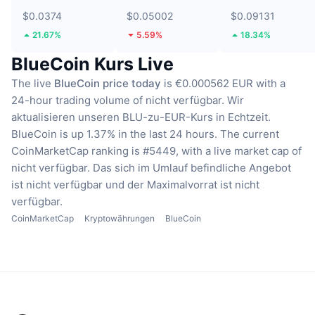
$0.0374
$0.05002
$0.09131
21.67%
5.59%
18.34%
BlueCoin Kurs Live
The live
BlueCoin price today
is €0.000562 EUR with a
24-hour trading volume of nicht verfügbar.
Wir
aktualisieren unseren BLU-zu-EUR-Kurs in Echtzeit.
BlueCoin is up 1.37% in the last 24 hours.
The current
CoinMarketCap ranking is #5449, with a live market cap of
nicht verfügbar.
Das sich im Umlauf befindliche Angebot
ist nicht verfügbar
und der Maximalvorrat ist nicht
verfügbar.
CoinMarketCap
Kryptowährungen
BlueCoin