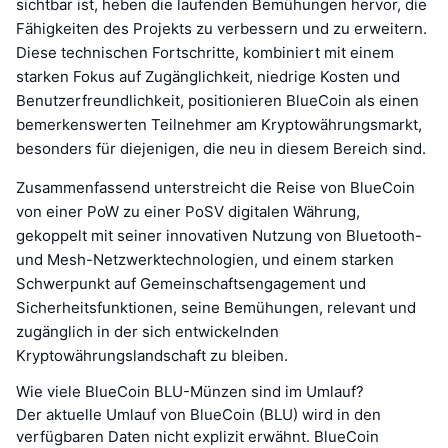
sichtbar ist, heben die laufenden Bemühungen hervor, die
Fähigkeiten des Projekts zu verbessern und zu erweitern.
Diese technischen Fortschritte, kombiniert mit einem
starken Fokus auf Zugänglichkeit, niedrige Kosten und
Benutzerfreundlichkeit, positionieren BlueCoin als einen
bemerkenswerten Teilnehmer am Kryptowährungsmarkt,
besonders für diejenigen, die neu in diesem Bereich sind.
Zusammenfassend unterstreicht die Reise von BlueCoin
von einer PoW zu einer PoSV digitalen Währung,
gekoppelt mit seiner innovativen Nutzung von Bluetooth-
und Mesh-Netzwerktechnologien, und einem starken
Schwerpunkt auf Gemeinschaftsengagement und
Sicherheitsfunktionen, seine Bemühungen, relevant und
zugänglich in der sich entwickelnden
Kryptowährungslandschaft zu bleiben.
Wie viele BlueCoin BLU-Münzen sind im Umlauf?
Der aktuelle Umlauf von BlueCoin (BLU) wird in den
verfügbaren Daten nicht explizit erwähnt. BlueCoin