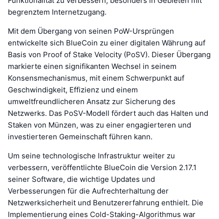
Funktionalität zu verbessern, besonders in Gebieten mit
begrenztem Internetzugang.
Mit dem Übergang von seinen PoW-Ursprüngen
entwickelte sich BlueCoin zu einer digitalen Währung auf
Basis von Proof of Stake Velocity (PoSV). Dieser Übergang
markierte einen signifikanten Wechsel in seinem
Konsensmechanismus, mit einem Schwerpunkt auf
Geschwindigkeit, Effizienz und einem
umweltfreundlicheren Ansatz zur Sicherung des
Netzwerks. Das PoSV-Modell fördert auch das Halten und
Staken von Münzen, was zu einer engagierteren und
investierteren Gemeinschaft führen kann.
Um seine technologische Infrastruktur weiter zu
verbessern, veröffentlichte BlueCoin die Version 2.17.1
seiner Software, die wichtige Updates und
Verbesserungen für die Aufrechterhaltung der
Netzwerksicherheit und Benutzererfahrung enthielt. Die
Implementierung eines Cold-Staking-Algorithmus war