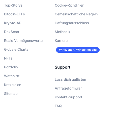
Top-Storys
Cookie-Richtlinien
Bitcoin-ETFs
Gemeinschaftliche Regeln
Krypto-API
Haftungsausschluss
DexScan
Methodik
Reale Vermögenswerte
Karriere
Globale Charts
Wir suchen/ Wir stellen ein!
NFTs
Support
Portfolio
Watchlist
Lass dich auflisten
Kritzeleien
Anfrageformular
Sitemap
Kontakt-Support
FAQ