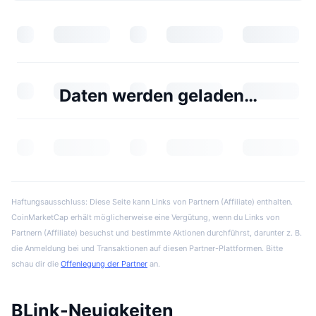
Daten werden geladen…
Haftungsausschluss: Diese Seite kann Links von Partnern (Affiliate) enthalten.
CoinMarketCap erhält möglicherweise eine Vergütung, wenn du Links von
Partnern (Affiliate) besuchst und bestimmte Aktionen durchführst, darunter z. B.
die Anmeldung bei und Transaktionen auf diesen Partner-Plattformen. Bitte
schau dir die
Offenlegung der Partner
an.
BLink-Neuigkeiten