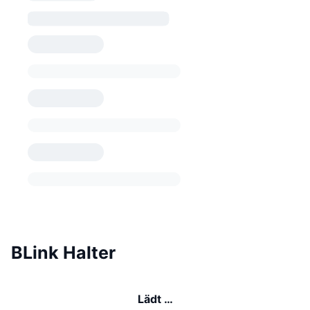
BLink Halter
Lädt …