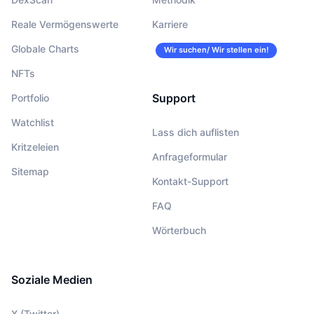
Reale Vermögenswerte
Karriere
Globale Charts
Wir suchen/ Wir stellen ein!
NFTs
Support
Portfolio
Watchlist
Lass dich auflisten
Kritzeleien
Anfrageformular
Sitemap
Kontakt-Support
FAQ
Wörterbuch
Soziale Medien
X (Twitter)