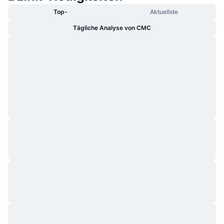
Top-
Aktuellste
Tägliche Analyse von CMC