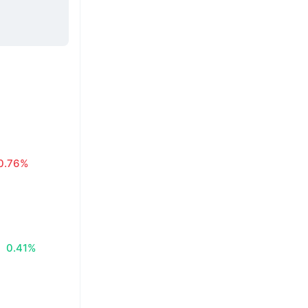
0.76%
0.41%