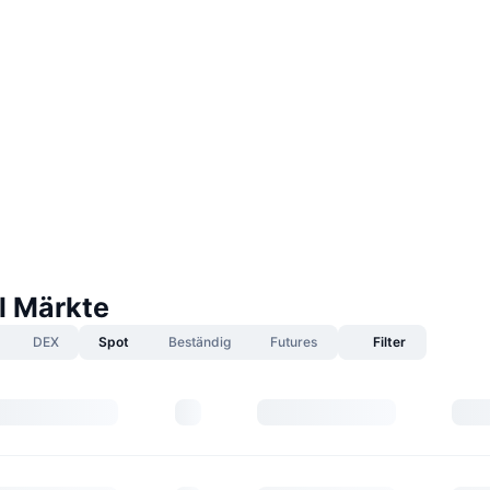
l Märkte
DEX
Spot
Beständig
Futures
Filter