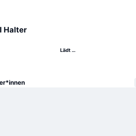
l Halter
Lädt …
er*innen