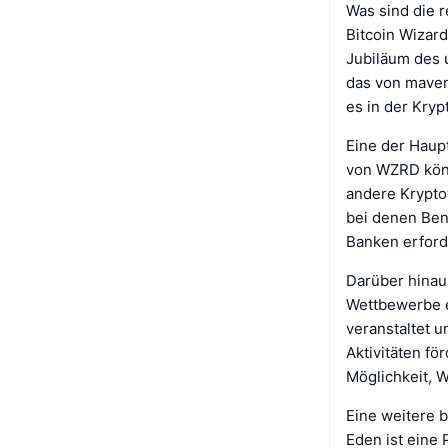
Was sind die 
Bitcoin Wizard
Jubiläum des u
das von maven
es in der Kry
Eine der Haup
von WZRD könn
andere Krypto
bei denen Ben
Banken erforde
Darüber hinau
Wettbewerbe e
veranstaltet 
Aktivitäten f
Möglichkeit, 
Eine weitere 
Eden ist eine