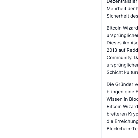
Dezentralisie
Mehrheit der 
Sicherheit de
Bitcoin Wizard
ursprüngliche
Dieses ikonisc
2013 auf Redd
Community. Da
ursprüngliche
Schicht kultur
Die Gründer vo
bringen eine F
Wissen in Bloc
Bitcoin Wizard
breiteren Kryp
die Erreichun
Blockchain-Te