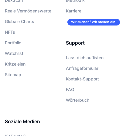
DexScan
Methodik
Reale Vermögenswerte
Karriere
Globale Charts
Wir suchen/ Wir stellen ein!
NFTs
Support
Portfolio
Watchlist
Lass dich auflisten
Kritzeleien
Anfrageformular
Sitemap
Kontakt-Support
FAQ
Wörterbuch
Soziale Medien