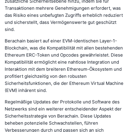
zusätzliche Sicherheitsebene hinzu, indem sie für
Transaktionen mehrere Genehmigungen erfordert, was
das Risiko eines unbefugten Zugriffs erheblich reduziert
und sicherstellt, dass Vermögenswerte gut geschützt
sind.
Berachain basiert auf einer EVM-identischen Layer-1-
Blockchain, was die Kompatibilität mit allen bestehenden
Ethereum ERC-Token und Opcodes gewährleistet. Diese
Kompatibilität ermöglicht eine nahtlose Integration und
Interaktion mit dem breiteren Ethereum-Ökosystem und
profitiert gleichzeitig von den robusten
Sicherheitsfunktionen, die der Ethereum Virtual Machine
(EVM) inhärent sind.
Regelmäßige Updates der Protokolle und Software des
Netzwerks sind ein weiterer entscheidender Aspekt der
Sicherheitsstrategie von Berachain. Diese Updates
beheben potenzielle Schwachstellen, führen
Verbesserungen durch und passen sich an sich