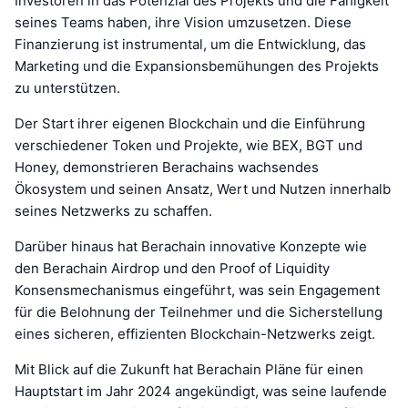
Investoren in das Potenzial des Projekts und die Fähigkeit
seines Teams haben, ihre Vision umzusetzen. Diese
Finanzierung ist instrumental, um die Entwicklung, das
Marketing und die Expansionsbemühungen des Projekts
zu unterstützen.
Der Start ihrer eigenen Blockchain und die Einführung
verschiedener Token und Projekte, wie BEX, BGT und
Honey, demonstrieren Berachains wachsendes
Ökosystem und seinen Ansatz, Wert und Nutzen innerhalb
seines Netzwerks zu schaffen.
Darüber hinaus hat Berachain innovative Konzepte wie
den Berachain Airdrop und den Proof of Liquidity
Konsensmechanismus eingeführt, was sein Engagement
für die Belohnung der Teilnehmer und die Sicherstellung
eines sicheren, effizienten Blockchain-Netzwerks zeigt.
Mit Blick auf die Zukunft hat Berachain Pläne für einen
Hauptstart im Jahr 2024 angekündigt, was seine laufende