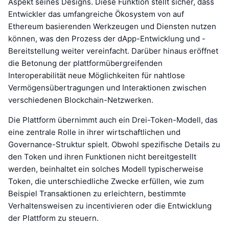
Aspekt seines Designs. Diese Funktion stellt sicher, dass
Entwickler das umfangreiche Ökosystem von auf
Ethereum basierenden Werkzeugen und Diensten nutzen
können, was den Prozess der dApp-Entwicklung und -
Bereitstellung weiter vereinfacht. Darüber hinaus eröffnet
die Betonung der plattformübergreifenden
Interoperabilität neue Möglichkeiten für nahtlose
Vermögensübertragungen und Interaktionen zwischen
verschiedenen Blockchain-Netzwerken.
Die Plattform übernimmt auch ein Drei-Token-Modell, das
eine zentrale Rolle in ihrer wirtschaftlichen und
Governance-Struktur spielt. Obwohl spezifische Details zu
den Token und ihren Funktionen nicht bereitgestellt
werden, beinhaltet ein solches Modell typischerweise
Token, die unterschiedliche Zwecke erfüllen, wie zum
Beispiel Transaktionen zu erleichtern, bestimmte
Verhaltensweisen zu incentivieren oder die Entwicklung
der Plattform zu steuern.