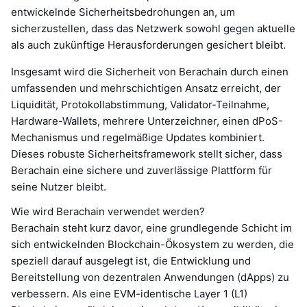
entwickelnde Sicherheitsbedrohungen an, um
sicherzustellen, dass das Netzwerk sowohl gegen aktuelle
als auch zukünftige Herausforderungen gesichert bleibt.
Insgesamt wird die Sicherheit von Berachain durch einen
umfassenden und mehrschichtigen Ansatz erreicht, der
Liquidität, Protokollabstimmung, Validator-Teilnahme,
Hardware-Wallets, mehrere Unterzeichner, einen dPoS-
Mechanismus und regelmäßige Updates kombiniert.
Dieses robuste Sicherheitsframework stellt sicher, dass
Berachain eine sichere und zuverlässige Plattform für
seine Nutzer bleibt.
Wie wird Berachain verwendet werden?
Berachain steht kurz davor, eine grundlegende Schicht im
sich entwickelnden Blockchain-Ökosystem zu werden, die
speziell darauf ausgelegt ist, die Entwicklung und
Bereitstellung von dezentralen Anwendungen (dApps) zu
verbessern. Als eine EVM-identische Layer 1 (L1)