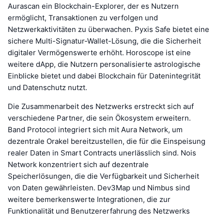
Aurascan ein Blockchain-Explorer, der es Nutzern
ermöglicht, Transaktionen zu verfolgen und
Netzwerkaktivitäten zu überwachen. Pyxis Safe bietet eine
sichere Multi-Signatur-Wallet-Lösung, die die Sicherheit
digitaler Vermögenswerte erhöht. Horoscope ist eine
weitere dApp, die Nutzern personalisierte astrologische
Einblicke bietet und dabei Blockchain für Datenintegrität
und Datenschutz nutzt.
Die Zusammenarbeit des Netzwerks erstreckt sich auf
verschiedene Partner, die sein Ökosystem erweitern.
Band Protocol integriert sich mit Aura Network, um
dezentrale Orakel bereitzustellen, die für die Einspeisung
realer Daten in Smart Contracts unerlässlich sind. Nois
Network konzentriert sich auf dezentrale
Speicherlösungen, die die Verfügbarkeit und Sicherheit
von Daten gewährleisten. Dev3Map und Nimbus sind
weitere bemerkenswerte Integrationen, die zur
Funktionalität und Benutzererfahrung des Netzwerks