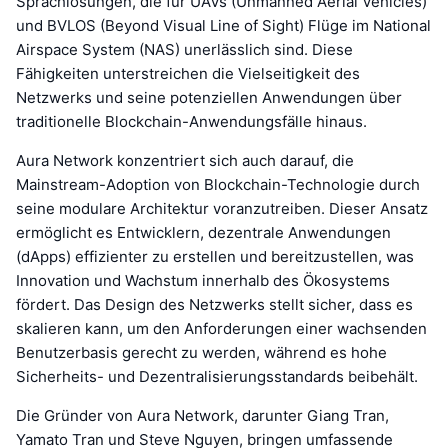
Sprachlösungen, die für UAVs (Unmanned Aerial Vehicles)
und BVLOS (Beyond Visual Line of Sight) Flüge im National
Airspace System (NAS) unerlässlich sind. Diese
Fähigkeiten unterstreichen die Vielseitigkeit des
Netzwerks und seine potenziellen Anwendungen über
traditionelle Blockchain-Anwendungsfälle hinaus.
Aura Network konzentriert sich auch darauf, die
Mainstream-Adoption von Blockchain-Technologie durch
seine modulare Architektur voranzutreiben. Dieser Ansatz
ermöglicht es Entwicklern, dezentrale Anwendungen
(dApps) effizienter zu erstellen und bereitzustellen, was
Innovation und Wachstum innerhalb des Ökosystems
fördert. Das Design des Netzwerks stellt sicher, dass es
skalieren kann, um den Anforderungen einer wachsenden
Benutzerbasis gerecht zu werden, während es hohe
Sicherheits- und Dezentralisierungsstandards beibehält.
Die Gründer von Aura Network, darunter Giang Tran,
Yamato Tran und Steve Nguyen, bringen umfassende