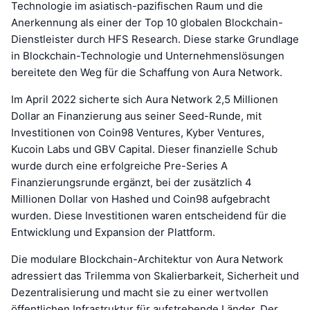
Technologie im asiatisch-pazifischen Raum und die
Anerkennung als einer der Top 10 globalen Blockchain-
Dienstleister durch HFS Research. Diese starke Grundlage
in Blockchain-Technologie und Unternehmenslösungen
bereitete den Weg für die Schaffung von Aura Network.
Im April 2022 sicherte sich Aura Network 2,5 Millionen
Dollar an Finanzierung aus seiner Seed-Runde, mit
Investitionen von Coin98 Ventures, Kyber Ventures,
Kucoin Labs und GBV Capital. Dieser finanzielle Schub
wurde durch eine erfolgreiche Pre-Series A
Finanzierungsrunde ergänzt, bei der zusätzlich 4
Millionen Dollar von Hashed und Coin98 aufgebracht
wurden. Diese Investitionen waren entscheidend für die
Entwicklung und Expansion der Plattform.
Die modulare Blockchain-Architektur von Aura Network
adressiert das Trilemma von Skalierbarkeit, Sicherheit und
Dezentralisierung und macht sie zu einer wertvollen
öffentlichen Infrastruktur für aufstrebende Länder. Der