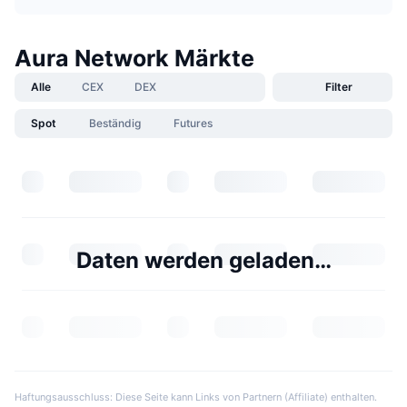
Aura Network Märkte
Alle
CEX
DEX
Filter
Spot
Beständig
Futures
Daten werden geladen…
Haftungsausschluss: Diese Seite kann Links von Partnern (Affiliate) enthalten.