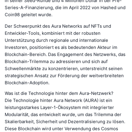
in seiner Seed-Runde und 4 Millionen Dollar in der Pre-
Series-A-Finanzierung, die im April 2022 von Hashed und
Coin98 geleitet wurde.
Der Schwerpunkt des Aura Networks auf NFTs und
Entwickler-Tools, kombiniert mit der robusten
Unterstützung durch regionale und internationale
Investoren, positioniert es als bedeutenden Akteur im
Blockchain-Bereich. Das Engagement des Netzwerks, das
Blockchain-Trilemma zu adressieren und sich auf
Schwellenmärkte zu konzentrieren, unterstreicht seinen
strategischen Ansatz zur Förderung der weitverbreiteten
Blockchain-Adoption.
Was ist die Technologie hinter dem Aura-Netzwerk?
Die Technologie hinter Aura Network (AURA) ist ein
leistungsstarkes Layer-1-Ökosystem mit integrierter
Modularität, das entwickelt wurde, um das Trilemma der
Skalierbarkeit, Sicherheit und Dezentralisierung zu lösen.
Diese Blockchain wird unter Verwendung des Cosmos