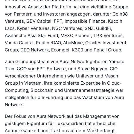
innovative Ansatz der Plattform hat eine vielfältige Gruppe
von Partnern und Investoren angezogen, darunter Coin98
Ventures, GBV Capital, FPT, Impossible Finance, Kucoin
Labs, Kyber Ventures, NGC Ventures, SNZ, GuildFi,
Avalanche Asia Star Fund, MEXC Pioneer, TPX Ventures,
Vanda Capital, RedlineDAO, AhaMove, Oracles Investment
Group, DEO Network, Ecomobi, K300 und Pencil Group.
Zum Gründungsteam von Aura Network gehören Yamato
Tran, COO von FPT Software, und Steve Nguyen, CIO
verschiedener Unternehmen wie Unilever und Masan
Group in Vietnam. Ihre kombinierte Expertise in Cloud-
Computing, Blockchain und Unternehmensstrategie war
maßgeblich für die Führung und das Wachstum von Aura
Network.
Der Fokus von Aura Network auf das Management von
geistigem Eigentum für Luxusmarken hat erhebliche
Aufmerksamkeit und Traktion auf dem Markt erlangt.