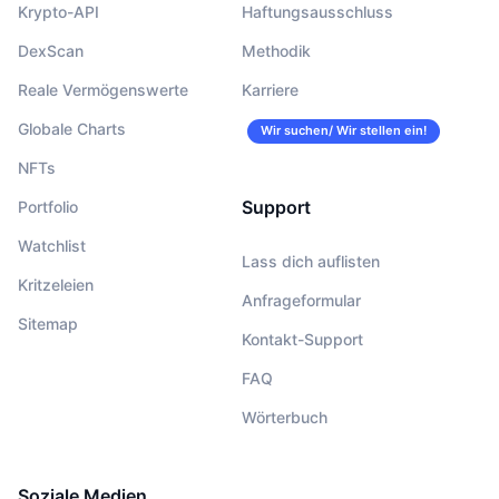
Krypto-API
Haftungsausschluss
DexScan
Methodik
Reale Vermögenswerte
Karriere
Globale Charts
Wir suchen/ Wir stellen ein!
NFTs
Support
Portfolio
Watchlist
Lass dich auflisten
Kritzeleien
Anfrageformular
Sitemap
Kontakt-Support
FAQ
Wörterbuch
Soziale Medien