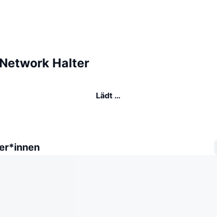
Network Halter
Lädt …
er*innen