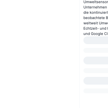
Umweltsensore
Unternehmen u
die kontinuier
beobachtete B
weltweit Umwe
Echtzeit- und 
und Google Cl