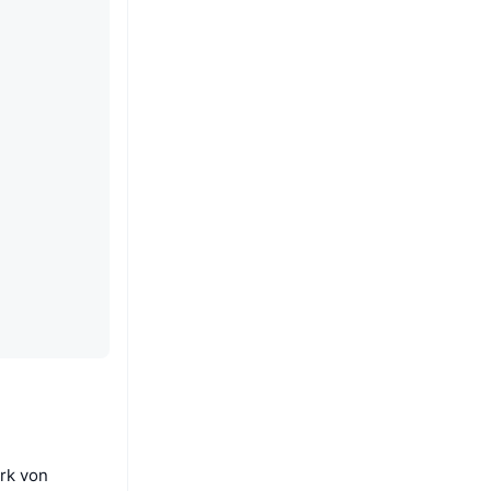
rk von