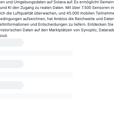
n und Umgebungsdaten auf Solana auf. Es ermöglicht Gemein
nd KI den Zugang zu realen Daten. Mit über 7.500 Sensoren in
lich die Luftqualität überwachen, und 45.000 mobilen Teilnehme
edingungen aufzeichnen, hat Ambios die Reichweite und Dat
ltinformationen und Entscheidungen zu liefern. Entdecken Sie
historischen Daten auf den Marktplätzen von Synoptic, Datarad
oud.