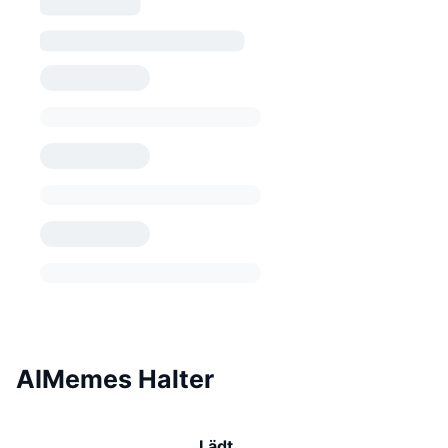
AIMemes Halter
Lädt …