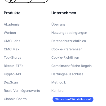
Produkte
Unternehmen
Akademie
Über uns
Werben
Nutzungsbedingungen
CMC Labs
Datenschutzrichtlinien
CMC Max
Cookie-Präferenzen
Top-Storys
Cookie-Richtlinien
Bitcoin-ETFs
Gemeinschaftliche Regeln
Krypto-API
Haftungsausschluss
DexScan
Methodik
Reale Vermögenswerte
Karriere
Globale Charts
Wir suchen/ Wir stellen ein!