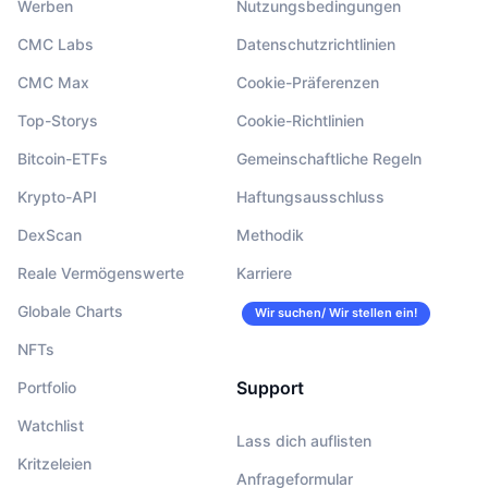
Werben
Nutzungsbedingungen
CMC Labs
Datenschutzrichtlinien
CMC Max
Cookie-Präferenzen
Top-Storys
Cookie-Richtlinien
Bitcoin-ETFs
Gemeinschaftliche Regeln
Krypto-API
Haftungsausschluss
DexScan
Methodik
Reale Vermögenswerte
Karriere
Globale Charts
Wir suchen/ Wir stellen ein!
NFTs
Support
Portfolio
Watchlist
Lass dich auflisten
Kritzeleien
Anfrageformular