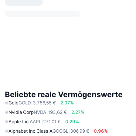
Beliebte reale Vermögenswerte
Gold
GOLD
3.756,55 €
2.07%
Nvidia Corp
NVDA
193,62 €
2.27%
Apple Inc.
AAPL
271,01 €
0.29%
Alphabet Inc Class A
GOOGL
306,99 €
0.96%