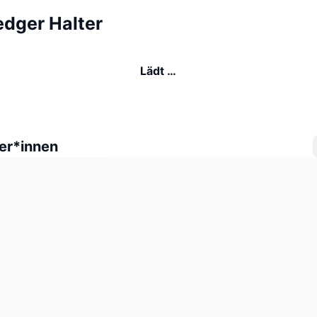
dger Halter
Lädt …
er*innen