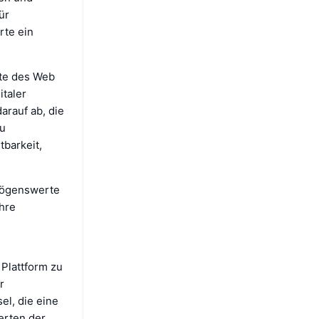
ür
rte ein
rte des Web
italer
rauf ab, die
zu
barkeit,
rmögenswerte
hre
 Plattform zu
r
el, die eine
erten der