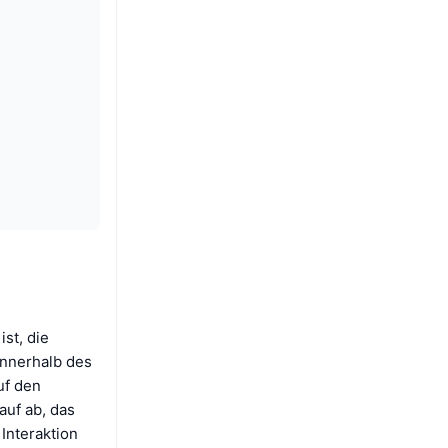
st, die
innerhalb des
uf den
auf ab, das
Interaktion