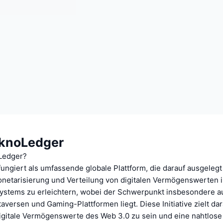
knoLedger
Ledger?
ngiert als umfassende globale Plattform, die darauf ausgelegt i
onetarisierung und Verteilung von digitalen Vermögenswerten 
stems zu erleichtern, wobei der Schwerpunkt insbesondere a
versen und Gaming-Plattformen liegt. Diese Initiative zielt dar
digitale Vermögenswerte des Web 3.0 zu sein und eine nahtlose 