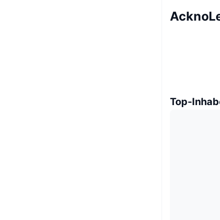
AcknoLe
Top-Inhab