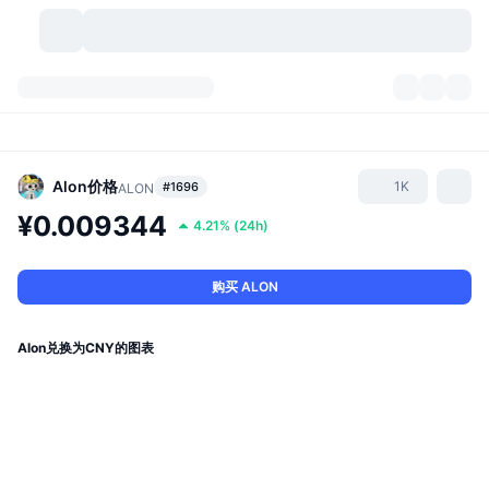
加密货币
仪表盘
加密货币
DexScan
市场
排名
Alon
价格
1K
#1696
ALON
¥0.009344
4.21%
(
24h
)
信号
交易所
分类
New
市场概况
热门
社区
历史记录
现货市场
中心化交易所
购买 ALON
新
动态
API
代币解锁
加密货币数量
现货
Alon兑换为CNY的图表
涨幅榜
话题
收益
产品
比特币金库
衍生品
API
模因 (Memes) 探索工具
直播活动
真实世界资产
币安币金库
产品
加密货币 API
去中心化交易所