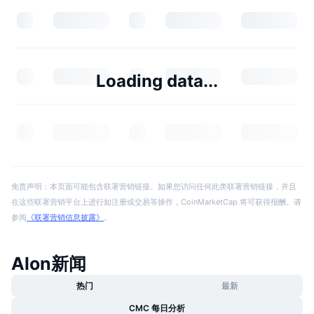
Loading data...
免责声明：本页面可能包含联署营销链接。如果您访问任何此类联署营销链接，并且
在这些联署营销平台上进行如注册或交易等操作，CoinMarketCap 将可获得报酬。请
参阅
《联署营销信息披露》
。
Alon新闻
热门
最新
CMC 每日分析