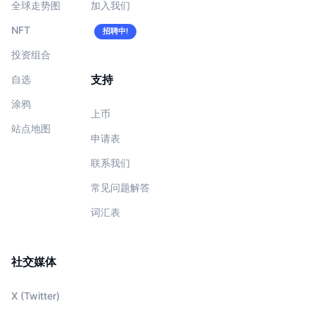
全球走势图
加入我们
NFT
招聘中!
投资组合
支持
自选
涂鸦
上币
站点地图
申请表
联系我们
常见问题解答
词汇表
社交媒体
X (Twitter)