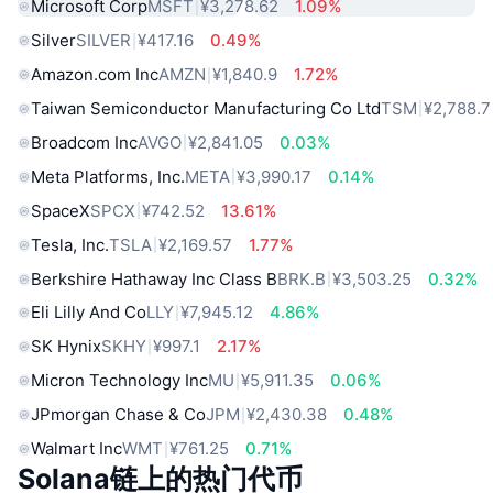
Microsoft Corp
MSFT
¥3,278.62
1.09%
Silver
SILVER
¥417.16
0.49%
Amazon.com Inc
AMZN
¥1,840.9
1.72%
Taiwan Semiconductor Manufacturing Co Ltd
TSM
¥2,788.7
Broadcom Inc
AVGO
¥2,841.05
0.03%
Meta Platforms, Inc.
META
¥3,990.17
0.14%
SpaceX
SPCX
¥742.52
13.61%
Tesla, Inc.
TSLA
¥2,169.57
1.77%
Berkshire Hathaway Inc Class B
BRK.B
¥3,503.25
0.32%
Eli Lilly And Co
LLY
¥7,945.12
4.86%
SK Hynix
SKHY
¥997.1
2.17%
Micron Technology Inc
MU
¥5,911.35
0.06%
JPmorgan Chase & Co
JPM
¥2,430.38
0.48%
Walmart Inc
WMT
¥761.25
0.71%
Solana链上的热门代币