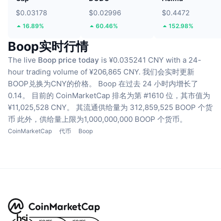
$0.03178
$0.02996
$0.4472
16.89%
60.46%
152.98%
Boop实时行情
The live
Boop price today
is ¥0.035241 CNY with a 24-
hour trading volume of ¥206,865 CNY.
我们会实时更新
BOOP兑换为CNY的价格。
Boop 在过去 24 小时内增长了
0.14。
目前的 CoinMarketCap 排名为第 #1610 位，其市值为
¥11,025,528 CNY。
其流通供给量为 312,859,525 BOOP 个货
币
此外，供给量上限为1,000,000,000 BOOP 个货币。
CoinMarketCap
代币
Boop