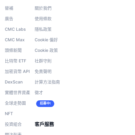
替補
關於我們
廣告
使用條款
CMC Labs
隱私政策
CMC Max
Cookie 偏好
頭條新聞
Cookie 政策
比特幣 ETF
社群守則
加密貨幣 API
免責聲明
DexScan
計算方法指南
實體世界資產
徵才
全球走勢圖
招募中!
NFT
客戶服務
投資組合
關注列表