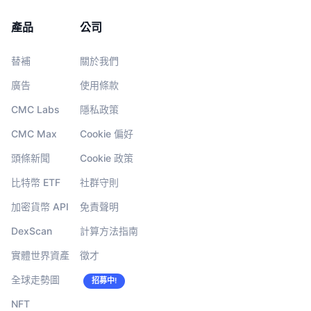
產品
公司
替補
關於我們
廣告
使用條款
CMC Labs
隱私政策
CMC Max
Cookie 偏好
頭條新聞
Cookie 政策
比特幣 ETF
社群守則
加密貨幣 API
免責聲明
DexScan
計算方法指南
實體世界資產
徵才
全球走勢圖
招募中!
NFT