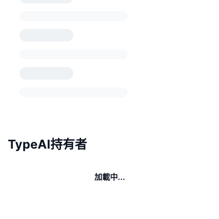
TypeAI持有者
加載中...