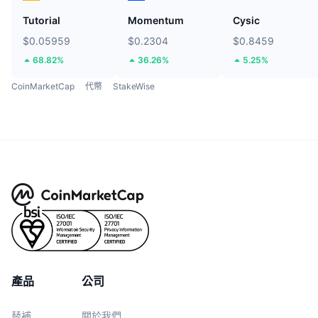
Tutorial
Momentum
Cysic
$0.05959
$0.2304
$0.8459
68.82%
36.26%
5.25%
CoinMarketCap
代幣
StakeWise
產品
公司
替補
關於我們