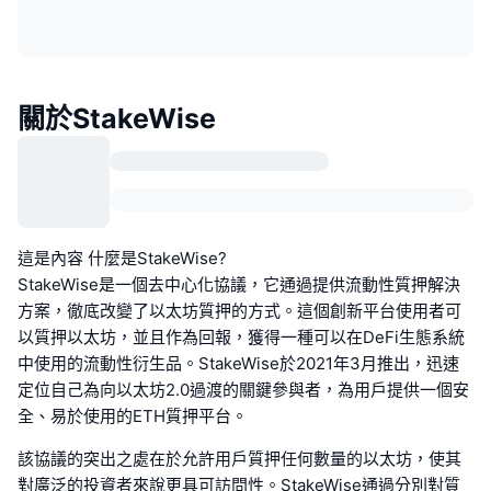
關於StakeWise
這是內容 什麼是StakeWise?
StakeWise是一個去中心化協議，它通過提供流動性質押解決
方案，徹底改變了以太坊質押的方式。這個創新平台使用者可
以質押以太坊，並且作為回報，獲得一種可以在DeFi生態系統
中使用的流動性衍生品。StakeWise於2021年3月推出，迅速
定位自己為向以太坊2.0過渡的關鍵參與者，為用戶提供一個安
全、易於使用的ETH質押平台。
該協議的突出之處在於允許用戶質押任何數量的以太坊，使其
對廣泛的投資者來說更具可訪問性。StakeWise通過分別對質