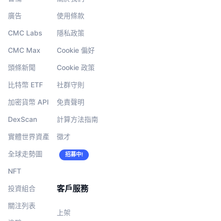
廣告
使用條款
CMC Labs
隱私政策
CMC Max
Cookie 偏好
頭條新聞
Cookie 政策
比特幣 ETF
社群守則
加密貨幣 API
免責聲明
DexScan
計算方法指南
實體世界資產
徵才
全球走勢圖
招募中!
NFT
客戶服務
投資組合
關注列表
上架