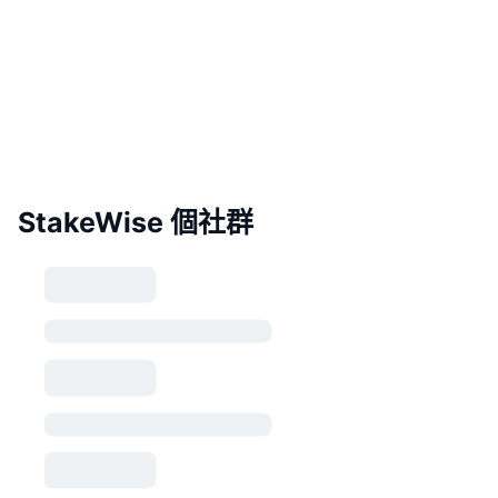
StakeWise 個社群