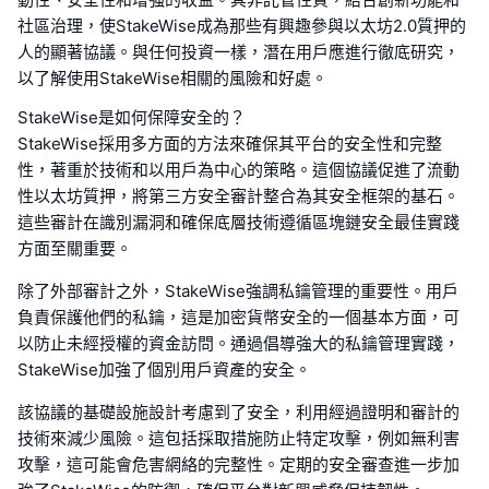
社區治理，使StakeWise成為那些有興趣參與以太坊2.0質押的
人的顯著協議。與任何投資一樣，潛在用戶應進行徹底研究，
以了解使用StakeWise相關的風險和好處。
StakeWise是如何保障安全的？
StakeWise採用多方面的方法來確保其平台的安全性和完整
性，著重於技術和以用戶為中心的策略。這個協議促進了流動
性以太坊質押，將第三方安全審計整合為其安全框架的基石。
這些審計在識別漏洞和確保底層技術遵循區塊鏈安全最佳實踐
方面至關重要。
除了外部審計之外，StakeWise強調私鑰管理的重要性。用戶
負責保護他們的私鑰，這是加密貨幣安全的一個基本方面，可
以防止未經授權的資金訪問。通過倡導強大的私鑰管理實踐，
StakeWise加強了個別用戶資產的安全。
該協議的基礎設施設計考慮到了安全，利用經過證明和審計的
技術來減少風險。這包括採取措施防止特定攻擊，例如無利害
攻擊，這可能會危害網絡的完整性。定期的安全審查進一步加