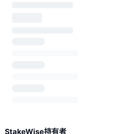
StakeWise持有者