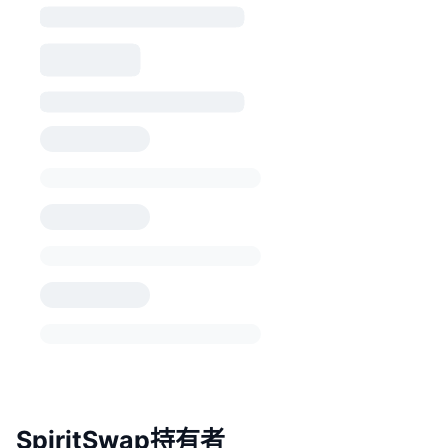
SpiritSwap持有者