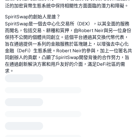
泛的加密貨幣生態系統中保持相關性方面面臨的潛力和障礙。
SpiritSwap的創始人是誰？
SpiritSwap是一個去中心化交易所（DEX），以其全面的服務
而聞名，包括交易、耕種和質押，由Robert Neir與另一位身份
保持不公開的個體共同創立。這個平台通過其交換代幣代表，
旨在通過提供一系列的金融服務於區塊鏈上，以增強去中心化
金融（DeFi）生態系統。Robert Neir的參與，加上一位匿名共
同創辦人的貢獻，凸顯了SpiritSwap開發背後的合作努力，旨
在通過創新解決方案和用戶友好的介面，滿足DeFi社區的需
求。