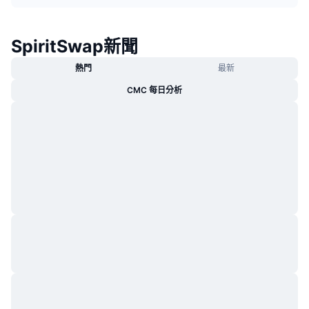
熱門
加密貨幣 ETF
學習
CMC 模型上下文協議
SpiritSwap新聞
新推出
比特幣 ETF
x402
新聞
熱門
最新
加密
以太幣 ETF
替補
CMC 每日分析
政治
技術分析
研究報告
運動
RSI
影片
金融
MACD
詞彙庫
技術
衍生品
活動
NFT
總覽
空投
NFT 整體統計數字
清算
鑽石獎勵