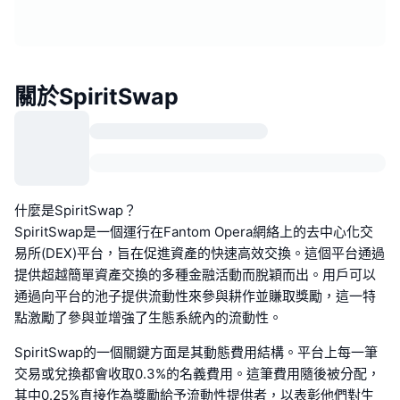
關於SpiritSwap
什麼是SpiritSwap？
SpiritSwap是一個運行在Fantom Opera網絡上的去中心化交
易所(DEX)平台，旨在促進資產的快速高效交換。這個平台通過
提供超越簡單資產交換的多種金融活動而脫穎而出。用戶可以
通過向平台的池子提供流動性來參與耕作並賺取獎勵，這一特
點激勵了參與並增強了生態系統內的流動性。
SpiritSwap的一個關鍵方面是其動態費用結構。平台上每一筆
交易或兌換都會收取0.3%的名義費用。這筆費用隨後被分配，
其中0.25%直接作為獎勵給予流動性提供者，以表彰他們對生