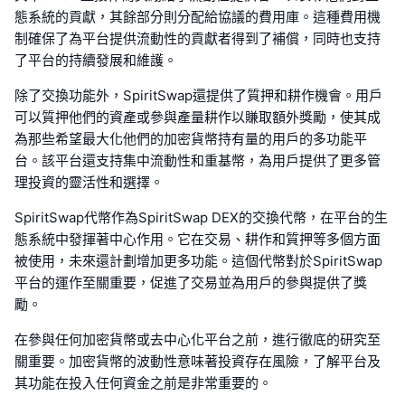
態系統的貢獻，其餘部分則分配給協議的費用庫。這種費用機
制確保了為平台提供流動性的貢獻者得到了補償，同時也支持
了平台的持續發展和維護。
除了交換功能外，SpiritSwap還提供了質押和耕作機會。用戶
可以質押他們的資產或參與產量耕作以賺取額外獎勵，使其成
為那些希望最大化他們的加密貨幣持有量的用戶的多功能平
台。該平台還支持集中流動性和重基幣，為用戶提供了更多管
理投資的靈活性和選擇。
SpiritSwap代幣作為SpiritSwap DEX的交換代幣，在平台的生
態系統中發揮著中心作用。它在交易、耕作和質押等多個方面
被使用，未來還計劃增加更多功能。這個代幣對於SpiritSwap
平台的運作至關重要，促進了交易並為用戶的參與提供了獎
勵。
在參與任何加密貨幣或去中心化平台之前，進行徹底的研究至
關重要。加密貨幣的波動性意味著投資存在風險，了解平台及
其功能在投入任何資金之前是非常重要的。