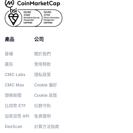
產品
公司
替補
關於我們
廣告
使用條款
CMC Labs
隱私政策
CMC Max
Cookie 偏好
頭條新聞
Cookie 政策
比特幣 ETF
社群守則
加密貨幣 API
免責聲明
DexScan
計算方法指南