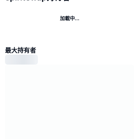
加載中...
最大持有者