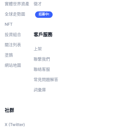
實體世界資產
徵才
全球走勢圖
招募中!
NFT
客戶服務
投資組合
關注列表
上架
塗鴉
聯繫我們
網站地圖
聯絡客服
常見問題解答
詞彙庫
社群
X (Twitter)