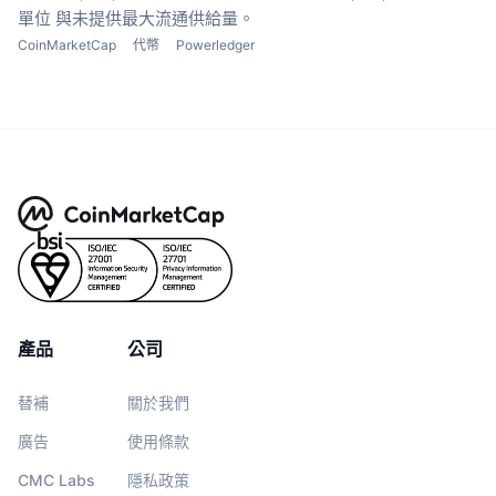
單位
與未提供最大流通供給量。
CoinMarketCap
代幣
Powerledger
產品
公司
替補
關於我們
廣告
使用條款
CMC Labs
隱私政策