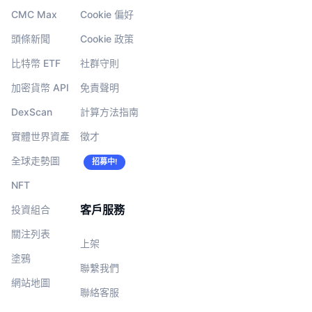
CMC Max
Cookie 偏好
頭條新聞
Cookie 政策
比特幣 ETF
社群守則
加密貨幣 API
免責聲明
DexScan
計算方法指南
實體世界資產
徵才
全球走勢圖
招募中!
NFT
客戶服務
投資組合
關注列表
上架
塗鴉
聯繫我們
網站地圖
聯絡客服