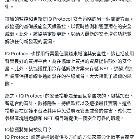
術。
持續的監控和更新是IQ Protocol 安全策略的另一個關鍵方面。
該協議的基礎設施全天候監控，以實時檢測和響應潛在的安全
威脅。此外，該協議定期更新，以納入最新的安全增強功能並
解決任何新發現的漏洞。
IQ Protocol 也採用行業最佳實踐來增強其安全性。這包括使用
聲譽良好的質押平台，為在協議上質押的資產提供額外的安全
層。此外，該協議採用冷存儲解決方案來存儲 NFT，通過將這
些資產保持離線並遠離潛在的在線威脅，大大降低了盜竊的風
險。
總之，IQ Protocol 的安全措施是全面且多層次的，包括加密、
智能合約審計、數據隱私、持續監控以及遵循最佳實踐。這些
措施旨在保護平台及其用戶免受廣泛安全威脅的侵害，確保在
參與區塊鏈遊戲和 NFT 項目時提供一個安全可靠的環境。
IQ協議將如何被使用？
IQ Protocol 設定要通過提供多方面的方法來革命化數字資產空