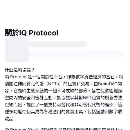
關於IQ Protocol
什麼是IQ協議？
IQ Protocol是一個開創性平台，作為數字資產經濟的基石，特
別關注非同質化代幣（NFTs）的租賃和交易。由BrainDAO開
發，它是IQ生態系統的一個不可或缺的部分，旨在促進區塊鏈
空間內的安全和審計互動。該協議以其對NFT租賃的創新方法
脫穎而出，提供了一個支持可替代和非可替代代幣的框架。這
種多功能性使其成為各種應用的寶貴工具，包括遊戲和數字收
藏品。
IQ Protocol的一個關鍵特點是其提供無需燃料費的交易能力，