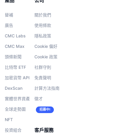
產品
公司
替補
關於我們
廣告
使用條款
CMC Labs
隱私政策
CMC Max
Cookie 偏好
頭條新聞
Cookie 政策
比特幣 ETF
社群守則
加密貨幣 API
免責聲明
DexScan
計算方法指南
實體世界資產
徵才
全球走勢圖
招募中!
NFT
客戶服務
投資組合