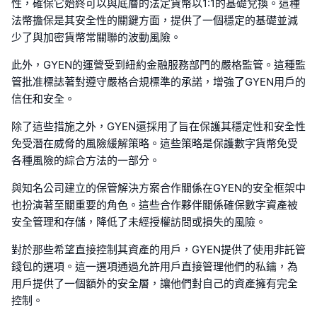
性，確保它始終可以與底層的法定貨幣以1:1的基礎兌換。這種
法幣擔保是其安全性的關鍵方面，提供了一個穩定的基礎並減
少了與加密貨幣常關聯的波動風險。
此外，GYEN的運營受到紐約金融服務部門的嚴格監管。這種監
管批准標誌著對遵守嚴格合規標準的承諾，增強了GYEN用戶的
信任和安全。
除了這些措施之外，GYEN還採用了旨在保護其穩定性和安全性
免受潛在威脅的風險緩解策略。這些策略是保護數字貨幣免受
各種風險的綜合方法的一部分。
與知名公司建立的保管解決方案合作關係在GYEN的安全框架中
也扮演著至關重要的角色。這些合作夥伴關係確保數字資產被
安全管理和存儲，降低了未經授權訪問或損失的風險。
對於那些希望直接控制其資產的用戶，GYEN提供了使用非託管
錢包的選項。這一選項通過允許用戶直接管理他們的私鑰，為
用戶提供了一個額外的安全層，讓他們對自己的資產擁有完全
控制。