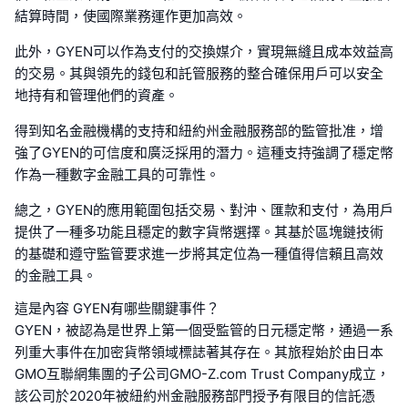
結算時間，使國際業務運作更加高效。
此外，GYEN可以作為支付的交換媒介，實現無縫且成本效益高
的交易。其與領先的錢包和託管服務的整合確保用戶可以安全
地持有和管理他們的資產。
得到知名金融機構的支持和紐約州金融服務部的監管批准，增
強了GYEN的可信度和廣泛採用的潛力。這種支持強調了穩定幣
作為一種數字金融工具的可靠性。
總之，GYEN的應用範圍包括交易、對沖、匯款和支付，為用戶
提供了一種多功能且穩定的數字貨幣選擇。其基於區塊鏈技術
的基礎和遵守監管要求進一步將其定位為一種值得信賴且高效
的金融工具。
這是內容 GYEN有哪些關鍵事件？
GYEN，被認為是世界上第一個受監管的日元穩定幣，通過一系
列重大事件在加密貨幣領域標誌著其存在。其旅程始於由日本
GMO互聯網集團的子公司GMO-Z.com Trust Company成立，
該公司於2020年被紐約州金融服務部門授予有限目的信託憑