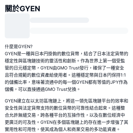
關於GYEN
什麼是GYEN?
GYEN是一種與日本円掛鉤的數位貨幣，結合了日本法定貨幣的
穩定性與區塊鏈技術的靈活性和創新。作為世界上第一個受監
管的日元穩定幣，GYEN由GMO Trust發行，確保了一種安全
且符合規範的數位資產給使用者。這種穩定幣與日本円保持1:1
的儲備比率，意味著流通中的每一個GYEN都有等值的JPY作為
儲備，可以直接通過GMO Trust兌換。
GYEN建立在以太坊區塊鏈上，將這一領先區塊鏈平台的效率和
安全性與法定貨幣支持的數位貨幣的可靠性結合起來。這種整
合允許無縫交易，跨各種平台的互操作性，以及在數位經濟中
更廣泛的可及性。GYEN在多個區塊鏈上的存在進一步增強了其
實用性和可用性，使其成為個人和商業交易的多功能資產。