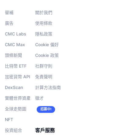
替補
關於我們
廣告
使用條款
CMC Labs
隱私政策
CMC Max
Cookie 偏好
頭條新聞
Cookie 政策
比特幣 ETF
社群守則
加密貨幣 API
免責聲明
DexScan
計算方法指南
實體世界資產
徵才
全球走勢圖
招募中!
NFT
客戶服務
投資組合