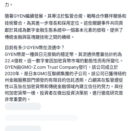
力。
隨著GYEN繼續發展，其專注於監管合規、戰略合作夥伴關係和
技術整合，為其進一步增長和採用定位。這些關鍵事件共同貢
獻於其成為數字金融生態系統中一個基本元素的旅程，提供了
傳統金融與區塊鏈技術之間的橋樑。
目前有多少GYEN幣在流通中？
GYEN幣是一種與日元掛鉤的穩定幣，其流通供應量估計約為
22.4億枚。這一數字會因加密貨幣市場的動態性而有所變化。
GYEN由GMO-Z.com Trust Company發行，該公司成立於
2020年，是日本GMO互聯網集團的子公司。該公司已獲得紐約
州金融服務部門頒發的有限目的信託憑照，凸顯其在監管遵從
性以及旨在加密貨幣和傳統金融領域內建立信任的努力。與任
何加密貨幣一樣，投資者在做出投資決策前，進行徹底研究是
非常重要的。