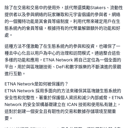
除了在交易和交易中的使用外，該代幣還獎勵Stakers、流動性
提供者以及參與網絡的玩家賺取和元宇宙倡議的參與者。網絡
的一個獨特功能是其會員等級制度，利用代幣來確定用戶在生
態系統內的會員等級，根據持有的代幣量解鎖額外的功能和好
處。
這種方法不僅激勵了在生態系統內的參與和投資，也確保了一
種去中心化且以用戶為中心的治理和訪問模式。通過整合這些
多樣的功能和應用，ETNA Network 將自己定位為一個全面的
平台，用於與區塊鏈技術、DeFi和數字娛樂的不斷演進的景觀
進行互動。
ETNA Network是如何被保護的？
ETNA Network 採用多面向的方法來確保其區塊鏈生態系統的
安全性和完整性，著重於保護個人資訊和減少內部威脅。ETNA
Network 的安全架構基礎建立在 ICAN 技術和使用私有鏈上，
這對於創建一個安全且有韌性的交易和數據存儲環境至關重
要。