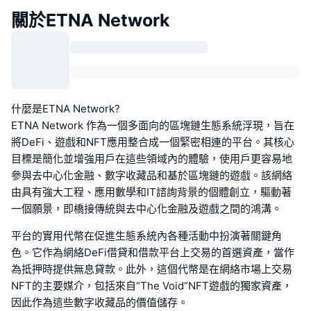
關於ETNA Network
什麼是ETNA Network?
ETNA Network 作為一個多面向的區塊鏈生態系統浮現，旨在
將DeFi、遊戲和NFT應用整合成一個緊密相連的平台。其核心
目標是簡化並增強用戶在這些領域內的體驗，使用戶更容易地
參與去中心化金融、數字收藏品和基於區塊鏈的遊戲。該網絡
由具有強大工程、應用數學和IT諮詢背景的個體創立，驅動著
一個願景，即橋接傳統與去中心化金融及遊戲之間的鴻溝。
平台的實用代幣在促進生態系統內各種活動中扮演著關鍵角
色。它作為網絡DeFi借貸和借款平台上交易的首選資產，當作
為抵押時提供無息貸款。此外，這個代幣是在網絡市場上交易
NFT的主要媒介，包括來自“The Void”NFT遊戲的獨家資產，
因此作為這些數字收藏品的價值儲存。