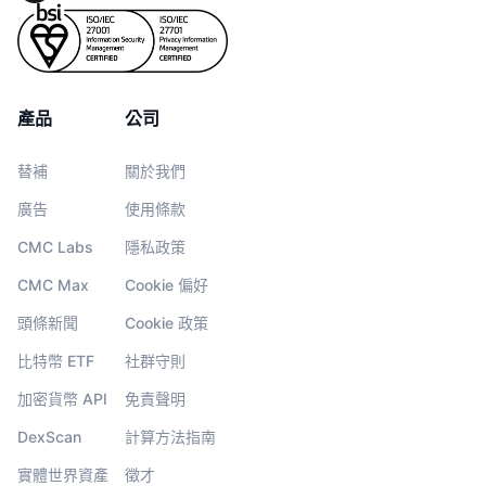
產品
公司
替補
關於我們
廣告
使用條款
CMC Labs
隱私政策
CMC Max
Cookie 偏好
頭條新聞
Cookie 政策
比特幣 ETF
社群守則
加密貨幣 API
免責聲明
DexScan
計算方法指南
實體世界資產
徵才