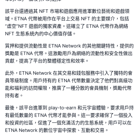
該平台還通過其 NFT 市場和遊戲應用進軍數位藝術和遊戲領
域。ETNA 代幣被用作在平台上交易 NFT 的主要媒介，包括
“虛空”NFT 遊戲的獨家資產。這確立了 ETNA 代幣作為網絡
NFT 生態系統內的中心價值存儲。
質押和提供流動性是 ETNA Network 的其他關鍵特性，提供的
獎勵是 ETNA 代幣。這激勵用戶為網絡的流動性和安全性做出
貢獻，提高了平台的整體穩定性和效率。
此外，ETNA Network 在其交易和錢包服務中引入了獨特的會
員等級制度。用戶持有的 ETNA 代幣數量決定了他們對高級功
能和福利的訪問權限，推廣了一種分散的會員機制，獎勵代幣
持有者。
最後，該平台進軍到 play-to-earn 和元宇宙體驗，要求用戶持
有最低數量的 ETNA 代幣才能參與。這一要求確保了一個投入
和投資的社區，促進了一個充滿活力的生態系統，用戶可以在
ETNA Network 的數位宇宙中探索、互動和交易。