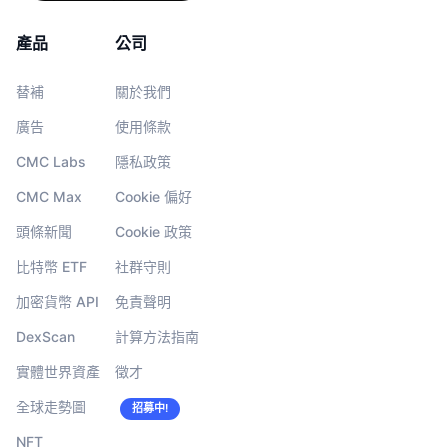
產品
公司
替補
關於我們
廣告
使用條款
CMC Labs
隱私政策
CMC Max
Cookie 偏好
頭條新聞
Cookie 政策
比特幣 ETF
社群守則
加密貨幣 API
免責聲明
DexScan
計算方法指南
實體世界資產
徵才
全球走勢圖
招募中!
NFT