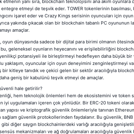
ik etmenin yanı sıra, blockchain teknolojisini ana akım oyunlara 
entegre etmeyi de teşvik eder. TOWER tokenlerinin basılması, b
gıcını işaret eder ve Crazy Kings serisinin oyuncuları için oyu
ayrıca yakında çıkacak olan bir blockchain tabanlı PC oyununun l
amayı amaçlar.
oyun dünyasında sadece bir dijital para birimi olmanın ötesind
 bu, geleneksel oyunların heyecanını ve erişilebilirliğini blockch
 yenilikçi potansiyeli ile birleştirmeyi hedefleyen daha büyük bi
 Bu yaklaşım, oyuncular için oyun deneyimini zenginleştirmeyi v
ş bir kitleye tanıdık ve çekici gelen bir sektör aracılığıyla blockc
 daha geniş bir kabulünü teşvik etmeyi de amaçlar.
venli hale getirilir?
liği, hem teknolojik önlemleri hem de ekosistemini ve token s
n iyi uygulamaları içeren çok yönlüdür. Bir ERC-20 tokeni olar
n yapısı ve kriptografik güvenlik önlemleriyle tanınan Ethereu
n sağlam güvenlik protokollerinden faydalanır. Bu güvenlik, BNB
ibi diğer saygın blockchainlerdeki varlığı aracılığıyla genişletili
ensüs mekanizmaları ve ağ doğrulamaları aracılığıyla güvenlik 