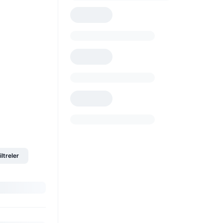
iltreler