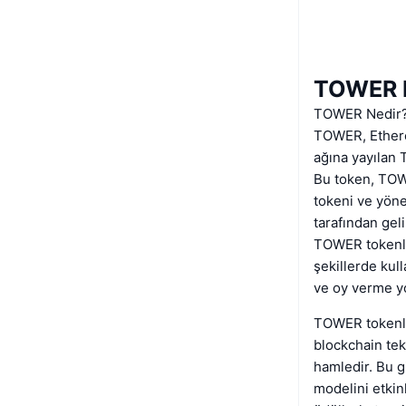
TOWER 
TOWER Nedir
TOWER, Ethere
ağına yayılan
Bu token, TOWE
tokeni ve yöne
tarafından gel
TOWER tokenler
şekillerde kull
ve oy verme yo
TOWER tokenler
blockchain tek
hamledir. Bu g
modelini etkin