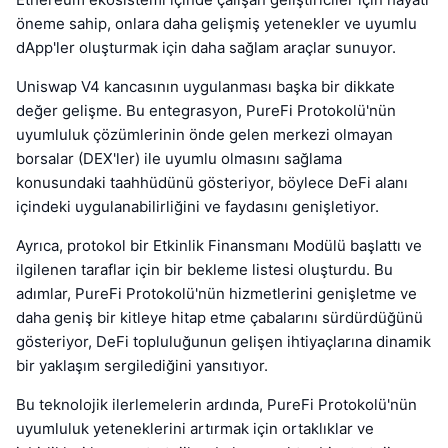
öneme sahip, onlara daha gelişmiş yetenekler ve uyumlu
dApp'ler oluşturmak için daha sağlam araçlar sunuyor.
Uniswap V4 kancasının uygulanması başka bir dikkate
değer gelişme. Bu entegrasyon, PureFi Protokolü'nün
uyumluluk çözümlerinin önde gelen merkezi olmayan
borsalar (DEX'ler) ile uyumlu olmasını sağlama
konusundaki taahhüdünü gösteriyor, böylece DeFi alanı
içindeki uygulanabilirliğini ve faydasını genişletiyor.
Ayrıca, protokol bir Etkinlik Finansmanı Modülü başlattı ve
ilgilenen taraflar için bir bekleme listesi oluşturdu. Bu
adımlar, PureFi Protokolü'nün hizmetlerini genişletme ve
daha geniş bir kitleye hitap etme çabalarını sürdürdüğünü
gösteriyor, DeFi topluluğunun gelişen ihtiyaçlarına dinamik
bir yaklaşım sergilediğini yansıtıyor.
Bu teknolojik ilerlemelerin ardında, PureFi Protokolü'nün
uyumluluk yeteneklerini artırmak için ortaklıklar ve