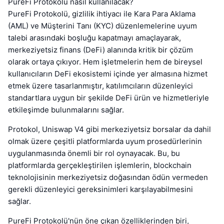
PureFi Protokolü nasıl kullanılacak?
PureFi Protokolü, gizlilik ihtiyacı ile Kara Para Aklama
(AML) ve Müşterini Tanı (KYC) düzenlemelerine uyum
talebi arasındaki boşluğu kapatmayı amaçlayarak,
merkeziyetsiz finans (DeFi) alanında kritik bir çözüm
olarak ortaya çıkıyor. Hem işletmelerin hem de bireysel
kullanıcıların DeFi ekosistemi içinde yer almasına hizmet
etmek üzere tasarlanmıştır, katılımcıların düzenleyici
standartlara uygun bir şekilde DeFi ürün ve hizmetleriyle
etkileşimde bulunmalarını sağlar.
Protokol, Uniswap V4 gibi merkeziyetsiz borsalar da dahil
olmak üzere çeşitli platformlarda uyum prosedürlerinin
uygulanmasında önemli bir rol oynayacak. Bu, bu
platformlarda gerçekleştirilen işlemlerin, blockchain
teknolojisinin merkeziyetsiz doğasından ödün vermeden
gerekli düzenleyici gereksinimleri karşılayabilmesini
sağlar.
PureFi Protokolü'nün öne çıkan özelliklerinden biri,