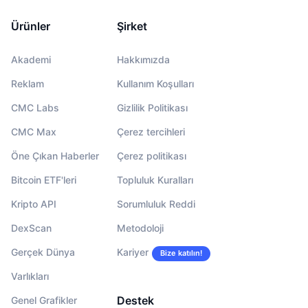
Ürünler
Şirket
Akademi
Hakkımızda
Reklam
Kullanım Koşulları
CMC Labs
Gizlilik Politikası
CMC Max
Çerez tercihleri
Öne Çıkan Haberler
Çerez politikası
Bitcoin ETF'leri
Topluluk Kuralları
Kripto API
Sorumluluk Reddi
DexScan
Metodoloji
Gerçek Dünya
Kariyer
Bize katılın!
Varlıkları
Destek
Genel Grafikler