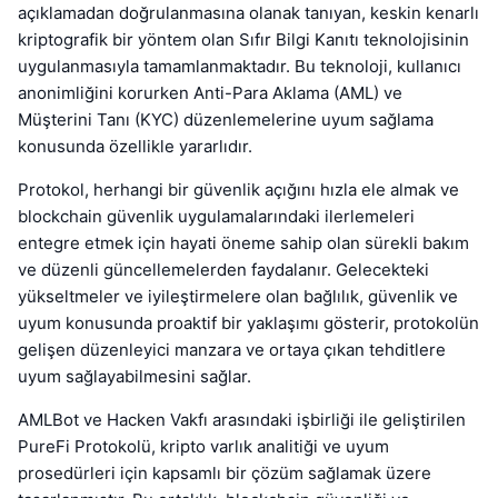
açıklamadan doğrulanmasına olanak tanıyan, keskin kenarlı
kriptografik bir yöntem olan Sıfır Bilgi Kanıtı teknolojisinin
uygulanmasıyla tamamlanmaktadır. Bu teknoloji, kullanıcı
anonimliğini korurken Anti-Para Aklama (AML) ve
Müşterini Tanı (KYC) düzenlemelerine uyum sağlama
konusunda özellikle yararlıdır.
Protokol, herhangi bir güvenlik açığını hızla ele almak ve
blockchain güvenlik uygulamalarındaki ilerlemeleri
entegre etmek için hayati öneme sahip olan sürekli bakım
ve düzenli güncellemelerden faydalanır. Gelecekteki
yükseltmeler ve iyileştirmelere olan bağlılık, güvenlik ve
uyum konusunda proaktif bir yaklaşımı gösterir, protokolün
gelişen düzenleyici manzara ve ortaya çıkan tehditlere
uyum sağlayabilmesini sağlar.
AMLBot ve Hacken Vakfı arasındaki işbirliği ile geliştirilen
PureFi Protokolü, kripto varlık analitiği ve uyum
prosedürleri için kapsamlı bir çözüm sağlamak üzere