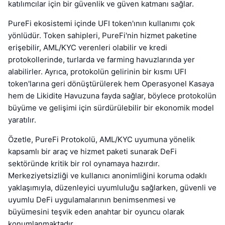
katılımcılar için bir güvenlik ve güven katmanı sağlar.
PureFi ekosistemi içinde UFI token'ının kullanımı çok
yönlüdür. Token sahipleri, PureFi'nin hizmet paketine
erişebilir, AML/KYC verenleri olabilir ve kredi
protokollerinde, turlarda ve farming havuzlarında yer
alabilirler. Ayrıca, protokolün gelirinin bir kısmı UFI
token'larına geri dönüştürülerek hem Operasyonel Kasaya
hem de Likidite Havuzuna fayda sağlar, böylece protokolün
büyüme ve gelişimi için sürdürülebilir bir ekonomik model
yaratılır.
Özetle, PureFi Protokolü, AML/KYC uyumuna yönelik
kapsamlı bir araç ve hizmet paketi sunarak DeFi
sektöründe kritik bir rol oynamaya hazırdır.
Merkeziyetsizliği ve kullanıcı anonimliğini koruma odaklı
yaklaşımıyla, düzenleyici uyumluluğu sağlarken, güvenli ve
uyumlu DeFi uygulamalarının benimsenmesi ve
büyümesini teşvik eden anahtar bir oyuncu olarak
konumlanmaktadır.