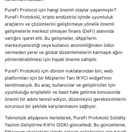
PureFi Protocol için hangi önemli olaylar yaşanmıştır?
PureFi Protokolü, kripto endüstrisi içinde uyumluluk
araçlarını ve çözümlerini geliştirmeye yönelik önemli
gelişmelerle merkezi olmayan finans (DeFi) alanında
varlığını işaret etti. Bu gelişmeler, dApp'lerin
merkeziyetsizliği veya kullanıcı anonimliğinden ödün
vermeden yerel ve global düzenlemelerin karmaşık ağını
yönlendirebilmesi için hayati öneme sahiptir.
PureFi Protokolü için dönüm noktalarından biri, web
platformları için bir Müşterini Tanı (KYC) widget'ının
tanıtılmasıydı. Bu araç, kullanıcılar ve geliştiriciler için
uyumluluğu erişilebilir ve basit hale getirme konusunda
önemli bir adımı temsil ediyor, düzenleyici gereksinimlerin
sorunsuz bir şekilde karşılanmasını sağlıyor.
Teknolojik altyapısını ilerleterek, PureFi Protokolü Solidity
Yazılım Geliştirme Kiti'ni (SDK) güncelledi. Bu güncelleme,
Ethereum ekosistemi içinde çalışan geliştiriciler için hayati