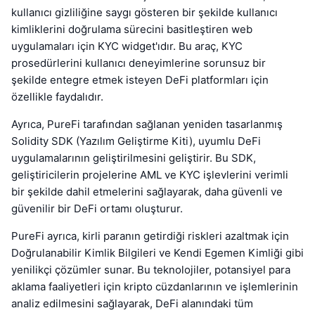
kullanıcı gizliliğine saygı gösteren bir şekilde kullanıcı
kimliklerini doğrulama sürecini basitleştiren web
uygulamaları için KYC widget'ıdır. Bu araç, KYC
prosedürlerini kullanıcı deneyimlerine sorunsuz bir
şekilde entegre etmek isteyen DeFi platformları için
özellikle faydalıdır.
Ayrıca, PureFi tarafından sağlanan yeniden tasarlanmış
Solidity SDK (Yazılım Geliştirme Kiti), uyumlu DeFi
uygulamalarının geliştirilmesini geliştirir. Bu SDK,
geliştiricilerin projelerine AML ve KYC işlevlerini verimli
bir şekilde dahil etmelerini sağlayarak, daha güvenli ve
güvenilir bir DeFi ortamı oluşturur.
PureFi ayrıca, kirli paranın getirdiği riskleri azaltmak için
Doğrulanabilir Kimlik Bilgileri ve Kendi Egemen Kimliği gibi
yenilikçi çözümler sunar. Bu teknolojiler, potansiyel para
aklama faaliyetleri için kripto cüzdanlarının ve işlemlerinin
analiz edilmesini sağlayarak, DeFi alanındaki tüm