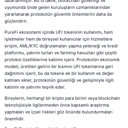
tasarlanmıştır. Bu ortaklık, blockchain güvenliği ve
uyumunda önde gelen kuruluşların uzmanlıklarından
yararlanarak protokolün güvenlik önlemlerini daha da
güçlendirir.
PureFi ekosistemi içinde UFI tokeninin kullanımı, hem
işletmeler hem de bireysel kullanıcılar için hizmetlere
erişim, AML/KYC doğrulamaları yapma yeteneği ve kredi
platformu, yatırım turları ve farming havuzları gibi çeşitli
protokol özelliklerine katılımı içerir. Protokolün ekonomik
modeli, üretilen gelirin bir kısmını UFI tokenlarına geri
dağıtımını içerir, bu da tokene ek bir kullanım ve değer
katmanı ekler, protokolün güvenliği ve gelişimiyle ilgili
katılımı ve yatırımı teşvik eder.
Bireylerin, herhangi bir kripto para birimi veya blockchain
teknolojisiyle ilgilenmeden önce kapsamlı araştırma
yapmaları ve içsel riskleri göz önünde bulundurmaları
önemlidir.