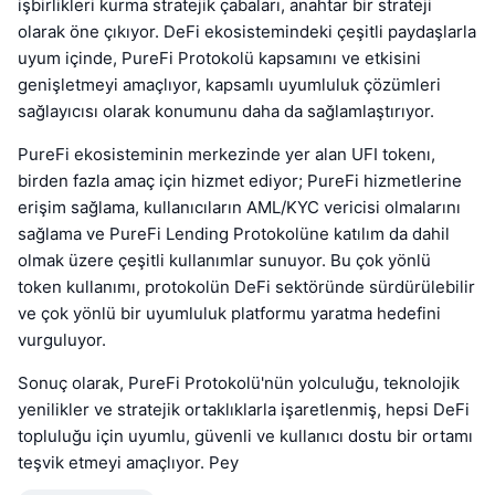
işbirlikleri kurma stratejik çabaları, anahtar bir strateji
olarak öne çıkıyor. DeFi ekosistemindeki çeşitli paydaşlarla
uyum içinde, PureFi Protokolü kapsamını ve etkisini
genişletmeyi amaçlıyor, kapsamlı uyumluluk çözümleri
sağlayıcısı olarak konumunu daha da sağlamlaştırıyor.
PureFi ekosisteminin merkezinde yer alan UFI tokenı,
birden fazla amaç için hizmet ediyor; PureFi hizmetlerine
erişim sağlama, kullanıcıların AML/KYC vericisi olmalarını
sağlama ve PureFi Lending Protokolüne katılım da dahil
olmak üzere çeşitli kullanımlar sunuyor. Bu çok yönlü
token kullanımı, protokolün DeFi sektöründe sürdürülebilir
ve çok yönlü bir uyumluluk platformu yaratma hedefini
vurguluyor.
Sonuç olarak, PureFi Protokolü'nün yolculuğu, teknolojik
yenilikler ve stratejik ortaklıklarla işaretlenmiş, hepsi DeFi
topluluğu için uyumlu, güvenli ve kullanıcı dostu bir ortamı
teşvik etmeyi amaçlıyor. Pey