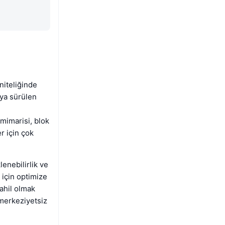
 niteliğinde
aya sürülen
mimarisi, blok
er için çok
lenebilirlik ve
r için optimize
ahil olmak
 merkeziyetsiz