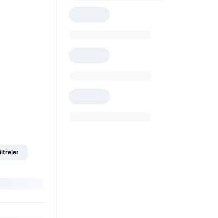
iltreler