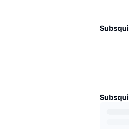
Subsquid
Subsquid