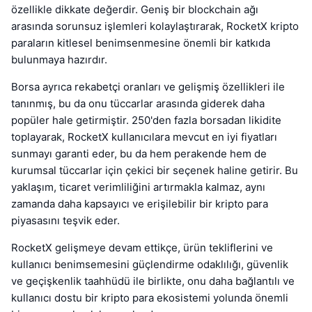
özellikle dikkate değerdir. Geniş bir blockchain ağı
arasında sorunsuz işlemleri kolaylaştırarak, RocketX kripto
paraların kitlesel benimsenmesine önemli bir katkıda
bulunmaya hazırdır.
Borsa ayrıca rekabetçi oranları ve gelişmiş özellikleri ile
tanınmış, bu da onu tüccarlar arasında giderek daha
popüler hale getirmiştir. 250'den fazla borsadan likidite
toplayarak, RocketX kullanıcılara mevcut en iyi fiyatları
sunmayı garanti eder, bu da hem perakende hem de
kurumsal tüccarlar için çekici bir seçenek haline getirir. Bu
yaklaşım, ticaret verimliliğini artırmakla kalmaz, aynı
zamanda daha kapsayıcı ve erişilebilir bir kripto para
piyasasını teşvik eder.
RocketX gelişmeye devam ettikçe, ürün tekliflerini ve
kullanıcı benimsemesini güçlendirme odaklılığı, güvenlik
ve geçişkenlik taahhüdü ile birlikte, onu daha bağlantılı ve
kullanıcı dostu bir kripto para ekosistemi yolunda önemli