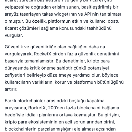
yelpazesine doğrudan erişim sunan, basitleştirilmiş bir
arayüz tasarlayan takas widget'ının ve API'nin tanıtılması
olmuştur. Bu özellik, platformun etkin ve kullanıcı dostu
ticaret çözümleri sağlama konusundaki taahhüdünü
vurgular.
Güvenlik ve güvenilirliğe olan bağlılığını daha da
vurgulayarak, RocketX birden fazla güvenlik denetimini
başarıyla tamamlamıştır. Bu denetimler, kripto para
dünyasında kritik öneme sahiptir çünkü potansiyel
zafiyetleri belirleyip düzeltmeye yardımcı olur, böylece
kullanıcıların varlıklarını korur ve platformun bütünlüğünü
artırır.
Farklı blockchainler arasındaki boşluğu kapatma
arayışında, RocketX, 200'den fazla blockchaini bağlama
hedefiyle iddialı planlarını ortaya koymuştur. Bu girişim,
kripto para ekosisteminin en acil sorunlarından birini,
blockchainlerin parçalanmışlığını ele alması açısından