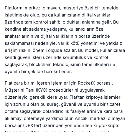
Platform, merkezi olmayan, müşteriye özel bir temelde
işletilmekte olup, bu da kullanıcıların dijital varlıkları
üzerinde tam kontrol sahibi oldukları anlamına gelir. Bu
kendine ait saklama yaklaşımı, kullanıcıların özel
anahtarlarının ve dijital varlıklarının borsa üzerinde
saklanmaması nedeniyle, varlık kötü yönetimi ve yetkisiz
erişim riskini önemli ölçüde azaltır. Bu model, kullanıcılara
kendi güvenlikleri üzerinde sorumluluk ve kontrol
sağlayarak, blockchain teknolojisinin temel ilkeleri ile
uyumlu bir şekilde hareket eder.
Fiat para birimi içeren işlemler için RocketX borsası,
Müşterini Tanı (KYC) prosedürlerini uygulayarak
düzenleyici gerekliliklere uyar. Fiat'tan kriptoya işlemler
için zorunlu olan bu süreç, güvenli ve uyumlu bir ticaret
ortamı sağlayarak dolandırıcılık faaliyetlerini ve kara para
aklamayı önlemeye yardımcı olur. Ancak, merkezi olmayan
borsalar (DEX'ler) üzerinden yönlendirilen kripto-kripto