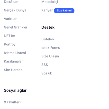
DexScan
Metodoloji
Gerçek Dünya
Kariyer
Bize katılın!
Varlıkları
Destek
Genel Grafikler
NFT'ler
Listelen
Portföy
İstek Formu
İzleme Listesi
Bize Ulaşın
Karalamalar
SSS
Site Haritası
Sözlük
Sosyal ağlar
X (Twitter)