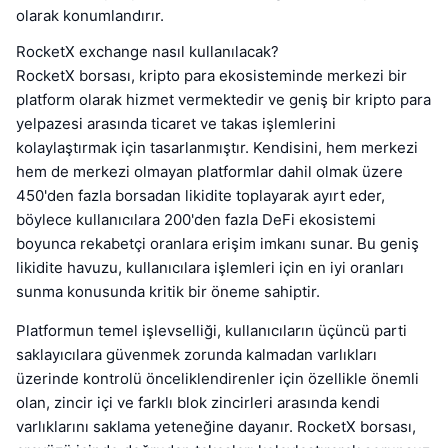
olarak konumlandırır.
RocketX exchange nasıl kullanılacak?
RocketX borsası, kripto para ekosisteminde merkezi bir
platform olarak hizmet vermektedir ve geniş bir kripto para
yelpazesi arasında ticaret ve takas işlemlerini
kolaylaştırmak için tasarlanmıştır. Kendisini, hem merkezi
hem de merkezi olmayan platformlar dahil olmak üzere
450'den fazla borsadan likidite toplayarak ayırt eder,
böylece kullanıcılara 200'den fazla DeFi ekosistemi
boyunca rekabetçi oranlara erişim imkanı sunar. Bu geniş
likidite havuzu, kullanıcılara işlemleri için en iyi oranları
sunma konusunda kritik bir öneme sahiptir.
Platformun temel işlevselliği, kullanıcıların üçüncü parti
saklayıcılara güvenmek zorunda kalmadan varlıkları
üzerinde kontrolü önceliklendirenler için özellikle önemli
olan, zincir içi ve farklı blok zincirleri arasında kendi
varlıklarını saklama yeteneğine dayanır. RocketX borsası,