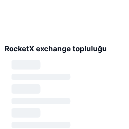
RocketX exchange topluluğu