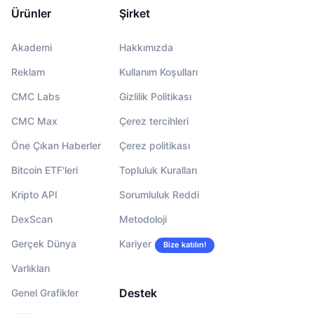
Ürünler
Şirket
Akademi
Hakkımızda
Reklam
Kullanım Koşulları
CMC Labs
Gizlilik Politikası
CMC Max
Çerez tercihleri
Öne Çıkan Haberler
Çerez politikası
Bitcoin ETF'leri
Topluluk Kuralları
Kripto API
Sorumluluk Reddi
DexScan
Metodoloji
Gerçek Dünya
Kariyer
Bize katılın!
Varlıkları
Destek
Genel Grafikler