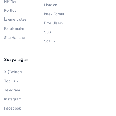
NFT'ler
Listelen
Portföy
İstek Formu
İzleme Listesi
Bize Ulaşın
Karalamalar
SSS
Site Haritası
Sözlük
Sosyal ağlar
X (Twitter)
Topluluk
Telegram
Instagram
Facebook