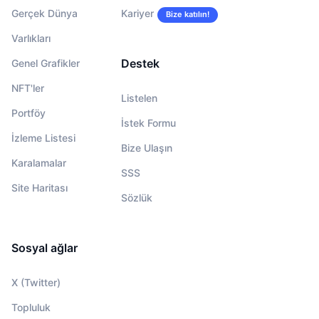
Gerçek Dünya
Kariyer
Bize katılın!
Varlıkları
Destek
Genel Grafikler
NFT'ler
Listelen
Portföy
İstek Formu
İzleme Listesi
Bize Ulaşın
Karalamalar
SSS
Site Haritası
Sözlük
Sosyal ağlar
X (Twitter)
Topluluk