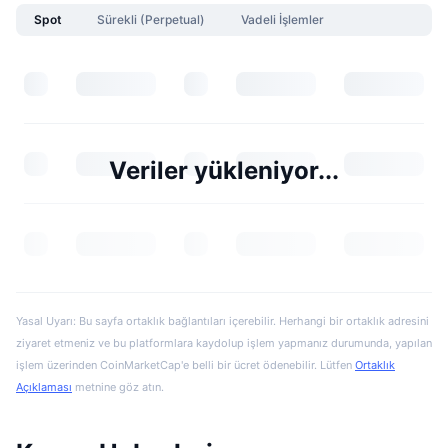
Spot
Sürekli (Perpetual)
Vadeli İşlemler
Veriler yükleniyor...
Yasal Uyarı: Bu sayfa ortaklık bağlantıları içerebilir. Herhangi bir ortaklık adresini
ziyaret etmeniz ve bu platformlara kaydolup işlem yapmanız durumunda, yapılan
işlem üzerinden CoinMarketCap'e belli bir ücret ödenebilir. Lütfen
Ortaklık
Açıklaması
metnine göz atın.