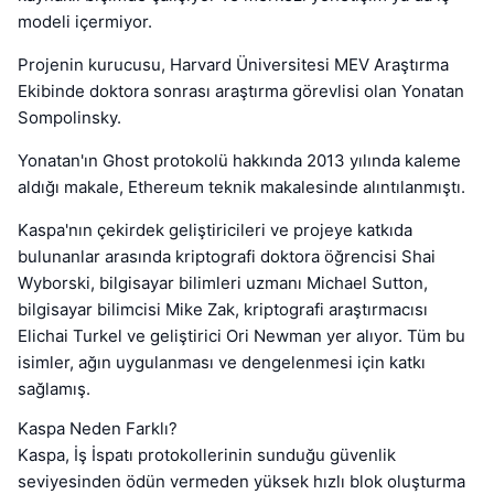
modeli içermiyor.
Projenin kurucusu, Harvard Üniversitesi MEV Araştırma
Ekibinde doktora sonrası araştırma görevlisi olan Yonatan
Sompolinsky.
Yonatan'ın Ghost protokolü hakkında 2013 yılında kaleme
aldığı makale, Ethereum teknik makalesinde alıntılanmıştı.
Kaspa'nın çekirdek geliştiricileri ve projeye katkıda
bulunanlar arasında kriptografi doktora öğrencisi Shai
Wyborski, bilgisayar bilimleri uzmanı Michael Sutton,
bilgisayar bilimcisi Mike Zak, kriptografi araştırmacısı
Elichai Turkel ve geliştirici Ori Newman yer alıyor. Tüm bu
isimler, ağın uygulanması ve dengelenmesi için katkı
sağlamış.
Kaspa Neden Farklı?
Kaspa, İş İspatı protokollerinin sunduğu güvenlik
seviyesinden ödün vermeden yüksek hızlı blok oluşturma