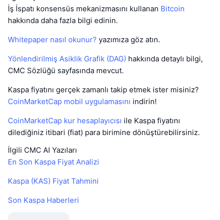
İş İspatı konsensüs mekanizmasını kullanan
Bitcoin
hakkında daha fazla bilgi edinin.
Whitepaper nasıl okunur?
yazımıza göz atın.
Yönlendirilmiş Asiklik Grafik (DAG)
hakkında detaylı bilgi,
CMC Sözlüğü sayfasında mevcut.
Kaspa fiyatını gerçek zamanlı takip etmek ister misiniz?
CoinMarketCap mobil uygulamasını
indirin!
CoinMarketCap kur hesaplayıcısı
ile Kaspa fiyatını
dilediğiniz itibari (fiat) para birimine dönüştürebilirsiniz.
İlgili CMC AI Yazıları
En Son Kaspa Fiyat Analizi
Kaspa (KAS) Fiyat Tahmini
Son Kaspa Haberleri