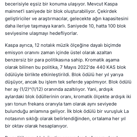
becerisiyle eşsiz bir konuma ulaşıyor. Mevcut Kaspa
mainnet'i saniyede bir blok oluşturabiliyor. Çekirdek
geliştiriciler ve araştırmacılar, gelecekte ağın kapasitesini
daha ileriye taşımaya kararlı. Saniyede 10, hatta 100 blok
seviyesine ulaşmayı hedefliyorlar.
Kaspa ayrıca, 12 notalık müzik ölçeğine dayalı biçimde
emisyon oranını zaman içinde üstel olarak azaltan
benzersiz bir para politikasına sahip. Kromatik aşama
olarak bilinen bu politika, 7 Mayıs 2022'de 440 KAS blok
ödülüyle birlikte etkinleştirildi. Blok ödülü her yıl yarıya
düşüyor, ancak bu işlem tek seferde yapılmıyor. Blok ödülü
her ay (1/2)^(1/12) oranında azaltılıyor. Yani, ardışık
aylardaki blok ödüllerinin oranı, kromatik ölçekte ardışık iki
yarı tonun frekans oranıyla tam olarak aynı seviyede
bulunduğu anlamına geliyor. İlk blok ödülü bir vuruşluk La
notasının sıklığı olarak belirlendiğinden, ortalama her yıl
bir oktav olarak hesaplanıyor.