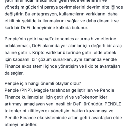
yatırımlarından maksimum getiri elde etmelerini ve
yönetişim güçlerini paraya çevirmelerini devrim niteliğinde
değiştirir. Bu entegrasyon, kullanıcıların varlıklarını daha
etkili bir şekilde kullanmalarını sağlar ve daha dinamik ve
karlı bir DeFi deneyimine katkıda bulunur.
Penpie'nin getiri ve veTokenomics artırma hizmetlerine
odaklanması, DeFi alanında yer alanlar için değerli bir araç
haline getirir. Kripto varlıklar üzerinde getiri elde etmek
için kapsamlı bir çözüm sunarken, aynı zamanda Pendle
Finance ekosistemi içinde yönetişim ve likidite avantajları
da sağlar.
Penpie için hangi önemli olaylar oldu?
Penpie (PNP), Magpie tarafından geliştirilen ve Pendle
Finance kullanıcıları için getiriyi ve veTokenomikleri
artırmayı amaçlayan yeni nesil bir DeFi ürünüdür. PENDLE
tokenlerini kilitleyerek yönetişim hakları kazanmayı ve
Pendle Finance ekosisteminde artan getiri avantajları elde
etmeyi hedefler.