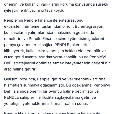
önemini ve kullanıcı varlıklarını koruma konusunda sürekli
iyileştirme ihtiyacını ortaya koydu.
Penpie'nin Pendle Finance ile entegrasyonu,
ekosisteminin temel taşlarından biridir. Bu entegrasyon,
kullanıcıların yatırımlarından maksimum getiri elde
etmelerini ve Pendle Finance içinde yönetişim güçlerini
paraya çevirmelerini sağlar. PENDLE tokenlerini
kilitleyerek, kullanıcılar yönetişim hakları elde edebilir ve
artan getiri avantajlarından yararlanabilir, bu da Penpie'yi
DeFi stratejilerini optimize etmek isteyenler için değerli bir
araç haline getirir.
Gelişimi boyunca, Penpie, getiri ve veTokenomik artırma
hizmetleri sunmaya odaklanmıştır. Bu odaklanma, Penpie'yi
DeFi alanında önemli bir oyuncu haline getirmiştir ve
PENDLE sahipleri ile likidite sağlayıcılarına getiri ve
yönetişim yeteneklerini artırma fırsatları sunar.
Penpie Ekosistemi'nin lansmanı ve Pendle Finance ile