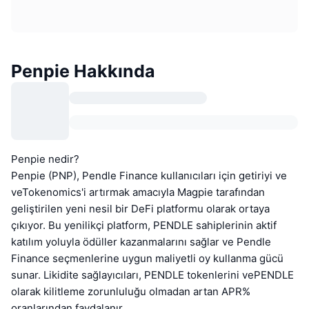
Penpie Hakkında
Penpie nedir?
Penpie (PNP), Pendle Finance kullanıcıları için getiriyi ve
veTokenomics'i artırmak amacıyla Magpie tarafından
geliştirilen yeni nesil bir DeFi platformu olarak ortaya
çıkıyor. Bu yenilikçi platform, PENDLE sahiplerinin aktif
katılım yoluyla ödüller kazanmalarını sağlar ve Pendle
Finance seçmenlerine uygun maliyetli oy kullanma gücü
sunar. Likidite sağlayıcıları, PENDLE tokenlerini vePENDLE
olarak kilitleme zorunluluğu olmadan artan APR%
oranlarından faydalanır.