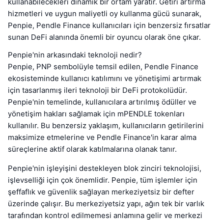
kullanabilecekleri dinamik bir ortam yaratır. Getiri artırma
hizmetleri ve uygun maliyetli oy kullanma gücü sunarak,
Penpie, Pendle Finance kullanıcıları için benzersiz fırsatlar
sunan DeFi alanında önemli bir oyuncu olarak öne çıkar.
Penpie'nin arkasındaki teknoloji nedir?
Penpie, PNP sembolüyle temsil edilen, Pendle Finance
ekosisteminde kullanıcı katılımını ve yönetişimi artırmak
için tasarlanmış ileri teknoloji bir DeFi protokolüdür.
Penpie'nin temelinde, kullanıcılara artırılmış ödüller ve
yönetişim hakları sağlamak için mPENDLE tokenları
kullanılır. Bu benzersiz yaklaşım, kullanıcıların getirilerini
maksimize etmelerine ve Pendle Finance'in karar alma
süreçlerine aktif olarak katılmalarına olanak tanır.
Penpie'nin işleyişini destekleyen blok zinciri teknolojisi,
işlevselliği için çok önemlidir. Penpie, tüm işlemler için
şeffaflık ve güvenlik sağlayan merkeziyetsiz bir defter
üzerinde çalışır. Bu merkeziyetsiz yapı, ağın tek bir varlık
tarafından kontrol edilmemesi anlamına gelir ve merkezi