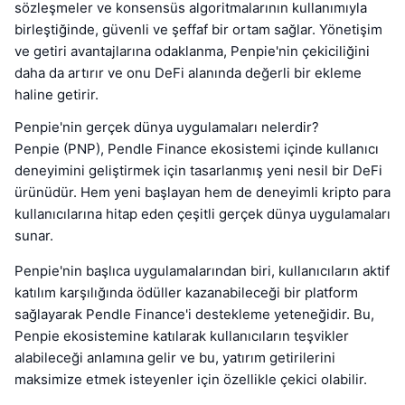
sözleşmeler ve konsensüs algoritmalarının kullanımıyla
birleştiğinde, güvenli ve şeffaf bir ortam sağlar. Yönetişim
ve getiri avantajlarına odaklanma, Penpie'nin çekiciliğini
daha da artırır ve onu DeFi alanında değerli bir ekleme
haline getirir.
Penpie'nin gerçek dünya uygulamaları nelerdir?
Penpie (PNP), Pendle Finance ekosistemi içinde kullanıcı
deneyimini geliştirmek için tasarlanmış yeni nesil bir DeFi
ürünüdür. Hem yeni başlayan hem de deneyimli kripto para
kullanıcılarına hitap eden çeşitli gerçek dünya uygulamaları
sunar.
Penpie'nin başlıca uygulamalarından biri, kullanıcıların aktif
katılım karşılığında ödüller kazanabileceği bir platform
sağlayarak Pendle Finance'i destekleme yeteneğidir. Bu,
Penpie ekosistemine katılarak kullanıcıların teşvikler
alabileceği anlamına gelir ve bu, yatırım getirilerini
maksimize etmek isteyenler için özellikle çekici olabilir.