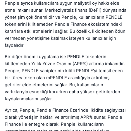
Penpie ayrıca kullanıcılara uygun maliyetli oy hakkı elde
etme imkanı sunar. Merkeziyetsiz finans (DeFi) dünyasında
yönetişim çok önemlidir ve Penpie, kullanıcıların PENDLE
tokenlerini kilitlemeden Pendle Finance ekosistemindeki
kararlara etki etmelerini sağlar. Bu özellik, likiditeden ödün
vermeden yönetişime katılmak isteyen kullanıcılar için
faydalıdır.
Bir diğer önemli uygulama ise PENDLE tokenlerini
kilitlemeden Yıllık Yüzde Oranını (APR%) artırma imkanıdır.
Penpie, PENDLE sahiplerinin kilitli PENDLE'yi temsil eden
bir türev token olan mPENDLE aracılığıyla artırılmış
getiriler elde etmelerini sağlar. Bu, kullanıcıların
varlıklarıyla esnekliği korurken daha yüksek getirilerden
faydalanmalarını sağlar.
Ayrıca, Penpie, Pendle Finance üzerinde likidite sağlayıcısı
olarak yönetişim hakları ve artırılmış APR% sunar. Pendle
Finance ile entegre olarak, Penpie, kullanıcıların