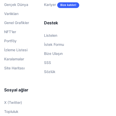
Gerçek Dünya
Kariyer
Bize katılın!
Varlıkları
Destek
Genel Grafikler
NFT'ler
Listelen
Portföy
İstek Formu
İzleme Listesi
Bize Ulaşın
Karalamalar
SSS
Site Haritası
Sözlük
Sosyal ağlar
X (Twitter)
Topluluk