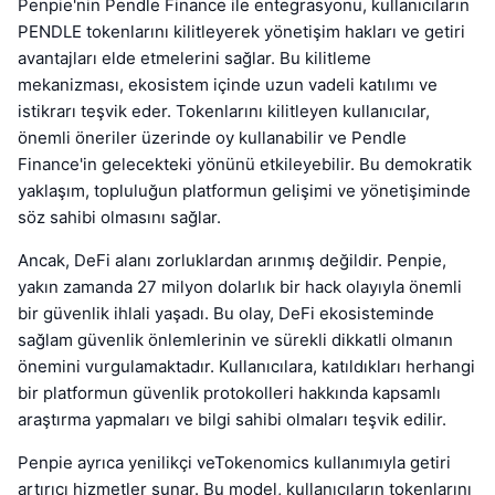
Penpie'nin Pendle Finance ile entegrasyonu, kullanıcıların
PENDLE tokenlarını kilitleyerek yönetişim hakları ve getiri
avantajları elde etmelerini sağlar. Bu kilitleme
mekanizması, ekosistem içinde uzun vadeli katılımı ve
istikrarı teşvik eder. Tokenlarını kilitleyen kullanıcılar,
önemli öneriler üzerinde oy kullanabilir ve Pendle
Finance'in gelecekteki yönünü etkileyebilir. Bu demokratik
yaklaşım, topluluğun platformun gelişimi ve yönetişiminde
söz sahibi olmasını sağlar.
Ancak, DeFi alanı zorluklardan arınmış değildir. Penpie,
yakın zamanda 27 milyon dolarlık bir hack olayıyla önemli
bir güvenlik ihlali yaşadı. Bu olay, DeFi ekosisteminde
sağlam güvenlik önlemlerinin ve sürekli dikkatli olmanın
önemini vurgulamaktadır. Kullanıcılara, katıldıkları herhangi
bir platformun güvenlik protokolleri hakkında kapsamlı
araştırma yapmaları ve bilgi sahibi olmaları teşvik edilir.
Penpie ayrıca yenilikçi veTokenomics kullanımıyla getiri
artırıcı hizmetler sunar. Bu model, kullanıcıların tokenlarını