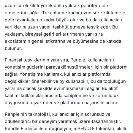
uzun süreli kilitleyerek daha yüksek getiriler elde
etmelerini sağlar. Tokenlar ne kadar uzun süre kilitlenirse,
getiri avantajları o kadar büyük olur ve bu da kullanıcıları
varlıklarını uzun vadeli taahhüt etmeye teşvik eder. Bu
yaklaşım, bireysel getirileri artırmanın yanı sıra
ekosistemin genel istikrarına ve büyümesine de katkıda
bulunur.
Finansal teşviklerinin yanı sıra, Penpie, kullanıcıların
yönetişim güçlerini paraya dönüştürmeleri için bir platform
sağlar. Yönetişime katılarak, kullanıcılar platformda
değişiklikler önerebilir ve oy kullanabilir, bu da topluluğun
yararına olacak şekilde evrimleşmesini sağlar. Bu aktif
katılım, kullanıcılar arasında sahiplenme ve sorumluluk
duygusunu teşvik eder ve platformun başarısını artırır.
Penpie'nin teknolojisi, kullanıcılar için sorunsuz ve
ödüllendirici bir deneyim yaratmak üzere tasarlanmıştır.
Pendle Finance ile entegrasyon, mPENDLE tokenları, akıllı