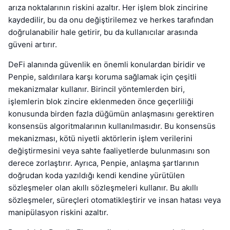
arıza noktalarının riskini azaltır. Her işlem blok zincirine
kaydedilir, bu da onu değiştirilemez ve herkes tarafından
doğrulanabilir hale getirir, bu da kullanıcılar arasında
güveni artırır.
DeFi alanında güvenlik en önemli konulardan biridir ve
Penpie, saldırılara karşı koruma sağlamak için çeşitli
mekanizmalar kullanır. Birincil yöntemlerden biri,
işlemlerin blok zincire eklenmeden önce geçerliliği
konusunda birden fazla düğümün anlaşmasını gerektiren
konsensüs algoritmalarının kullanılmasıdır. Bu konsensüs
mekanizması, kötü niyetli aktörlerin işlem verilerini
değiştirmesini veya sahte faaliyetlerde bulunmasını son
derece zorlaştırır. Ayrıca, Penpie, anlaşma şartlarının
doğrudan koda yazıldığı kendi kendine yürütülen
sözleşmeler olan akıllı sözleşmeleri kullanır. Bu akıllı
sözleşmeler, süreçleri otomatikleştirir ve insan hatası veya
manipülasyon riskini azaltır.