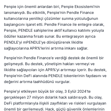
Penpie için önemli anlardan biri, Penpie Ekosistemi'nin
lansmanıydı. Bu etkinlik, Penpie'nin Pendle Finance
kullanıcılarına yenilikçi çözümler sunma yolculuğunun
başlangıcını işaret etti. Pendle Finance ile entegre olarak,
Penpie, PENDLE sahiplerine aktif kullanıcı katılımı yoluyla
ödüller kazanma fırsatı sunar. Bu entegrasyon ayrıca
PENDLE'yi mPENDLE'ye dönüştürerek likidite
sağlayıcılarına APR%'lerini artırma imkanı sağlar.
Penpie'nin Pendle Finance'e verdiği destek de önemli bir
gelişmeydi. Bu destek, yönetişim hakları vermeyi ve
likidite sağlayıcıları için APR%'yi artırmayı içerir. Bu destek,
Penpie'nin DeFi alanında PENDLE tokenlerinin faydasını ve
değerini artırma taahhüdünü vurgular.
Penpie'yi etkileyen büyük bir olay, 3 Eylül 2024'te
gerçekleşen 27 milyon dolarlık hack saldırısıydı. Bu olay,
DeFi platformlarıyla ilişkili zayıflıkları ve riskleri vurgulayan
önemli bir gerilemeydi. Hack, güçlü güvenlik önlemlerinin