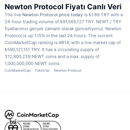
Newton Protocol Fiyatı Canlı Veri
The live
Newton Protocol price today
is ₺1.89 TRY with a
24-hour trading volume of ₺91,565,127 TRY.
NEWT / TRY
fiyatlarımızı gerçek zamanlı olarak güncelliyoruz.
Newton
Protocol is up 1.15% in the last 24 hours.
The current
CoinMarketCap ranking is #814, with a live market cap of
₺590,121,151 TRY.
It has a circulating supply of
312,800,239 NEWT coins
and a max. supply of
1,000,000,000 NEWT coins.
CoinMarketCap
Token’lar
Newton Protocol