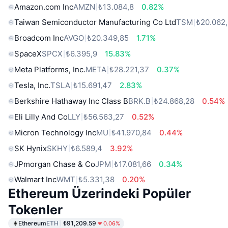
Amazon.com Inc
AMZN
₺13.084,8
0.82%
Taiwan Semiconductor Manufacturing Co Ltd
TSM
₺20.062
Broadcom Inc
AVGO
₺20.349,85
1.71%
SpaceX
SPCX
₺6.395,9
15.83%
Meta Platforms, Inc.
META
₺28.221,37
0.37%
Tesla, Inc.
TSLA
₺15.691,47
2.83%
Berkshire Hathaway Inc Class B
BRK.B
₺24.868,28
0.54%
Eli Lilly And Co
LLY
₺56.563,27
0.52%
Micron Technology Inc
MU
₺41.970,84
0.44%
SK Hynix
SKHY
₺6.589,4
3.92%
JPmorgan Chase & Co
JPM
₺17.081,66
0.34%
Walmart Inc
WMT
₺5.331,38
0.20%
Ethereum Üzerindeki Popüler
Tokenler
Ethereum
ETH
₺91,209.59
0.06%