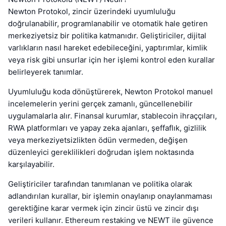
Newton Protokol, zincir üzerindeki uyumluluğu
doğrulanabilir, programlanabilir ve otomatik hale getiren
merkeziyetsiz bir politika katmanıdır. Geliştiriciler, dijital
varlıkların nasıl hareket edebileceğini, yaptırımlar, kimlik
veya risk gibi unsurlar için her işlemi kontrol eden kurallar
belirleyerek tanımlar.
Uyumluluğu koda dönüştürerek, Newton Protokol manuel
incelemelerin yerini gerçek zamanlı, güncellenebilir
uygulamalarla alır. Finansal kurumlar, stablecoin ihraççıları,
RWA platformları ve yapay zeka ajanları, şeffaflık, gizlilik
veya merkeziyetsizlikten ödün vermeden, değişen
düzenleyici gereklilikleri doğrudan işlem noktasında
karşılayabilir.
Geliştiriciler tarafından tanımlanan ve politika olarak
adlandırılan kurallar, bir işlemin onaylanıp onaylanmaması
gerektiğine karar vermek için zincir üstü ve zincir dışı
verileri kullanır. Ethereum restaking ve NEWT ile güvence