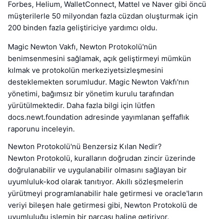
Forbes, Helium, WalletConnect, Mattel ve Naver gibi öncü
müşterilerle 50 milyondan fazla cüzdan oluşturmak için
200 binden fazla geliştiriciye yardımcı oldu.
Magic Newton Vakfı, Newton Protokolü'nün
benimsenmesini sağlamak, açık geliştirmeyi mümkün
kılmak ve protokolün merkeziyetsizleşmesini
desteklemekten sorumludur. Magic Newton Vakfı'nın
yönetimi, bağımsız bir yönetim kurulu tarafından
yürütülmektedir. Daha fazla bilgi için lütfen
docs.newt.foundation adresinde yayımlanan şeffaflık
raporunu inceleyin.
Newton Protokolü'nü Benzersiz Kılan Nedir?
Newton Protokolü, kuralların doğrudan zincir üzerinde
doğrulanabilir ve uygulanabilir olmasını sağlayan bir
uyumluluk-kod olarak tanıtıyor. Akıllı sözleşmelerin
yürütmeyi programlanabilir hale getirmesi ve oracle'ların
veriyi bileşen hale getirmesi gibi, Newton Protokolü de
uyumluluğu işlemin bir parçası haline getiriyor.