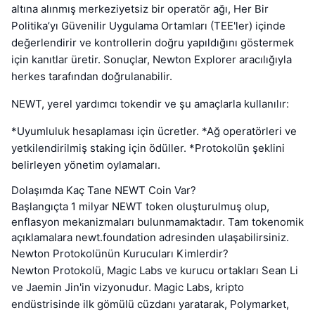
altına alınmış merkeziyetsiz bir operatör ağı, Her Bir
Politika’yı Güvenilir Uygulama Ortamları (TEE'ler) içinde
değerlendirir ve kontrollerin doğru yapıldığını göstermek
için kanıtlar üretir. Sonuçlar, Newton Explorer aracılığıyla
herkes tarafından doğrulanabilir.
NEWT, yerel yardımcı tokendir ve şu amaçlarla kullanılır:
*Uyumluluk hesaplaması için ücretler. *Ağ operatörleri ve
yetkilendirilmiş staking için ödüller. *Protokolün şeklini
belirleyen yönetim oylamaları.
Dolaşımda Kaç Tane NEWT Coin Var?
Başlangıçta 1 milyar NEWT token oluşturulmuş olup,
enflasyon mekanizmaları bulunmamaktadır. Tam tokenomik
açıklamalara newt.foundation adresinden ulaşabilirsiniz.
Newton Protokolünün Kurucuları Kimlerdir?
Newton Protokolü, Magic Labs ve kurucu ortakları Sean Li
ve Jaemin Jin'in vizyonudur. Magic Labs, kripto
endüstrisinde ilk gömülü cüzdanı yaratarak, Polymarket,