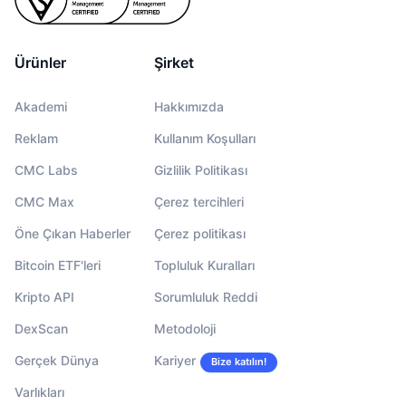
Ürünler
Şirket
Akademi
Hakkımızda
Reklam
Kullanım Koşulları
CMC Labs
Gizlilik Politikası
CMC Max
Çerez tercihleri
Öne Çıkan Haberler
Çerez politikası
Bitcoin ETF'leri
Topluluk Kuralları
Kripto API
Sorumluluk Reddi
DexScan
Metodoloji
Gerçek Dünya
Kariyer
Bize katılın!
Varlıkları