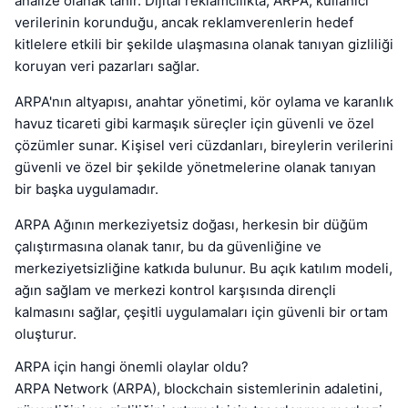
analize olanak tanır. Dijital reklamcılıkta, ARPA, kullanıcı
verilerinin korunduğu, ancak reklamverenlerin hedef
kitlelere etkili bir şekilde ulaşmasına olanak tanıyan gizliliği
koruyan veri pazarları sağlar.
ARPA'nın altyapısı, anahtar yönetimi, kör oylama ve karanlık
havuz ticareti gibi karmaşık süreçler için güvenli ve özel
çözümler sunar. Kişisel veri cüzdanları, bireylerin verilerini
güvenli ve özel bir şekilde yönetmelerine olanak tanıyan
bir başka uygulamadır.
ARPA Ağının merkeziyetsiz doğası, herkesin bir düğüm
çalıştırmasına olanak tanır, bu da güvenliğine ve
merkeziyetsizliğine katkıda bulunur. Bu açık katılım modeli,
ağın sağlam ve merkezi kontrol karşısında dirençli
kalmasını sağlar, çeşitli uygulamaları için güvenli bir ortam
oluşturur.
ARPA için hangi önemli olaylar oldu?
ARPA Network (ARPA), blockchain sistemlerinin adaletini,