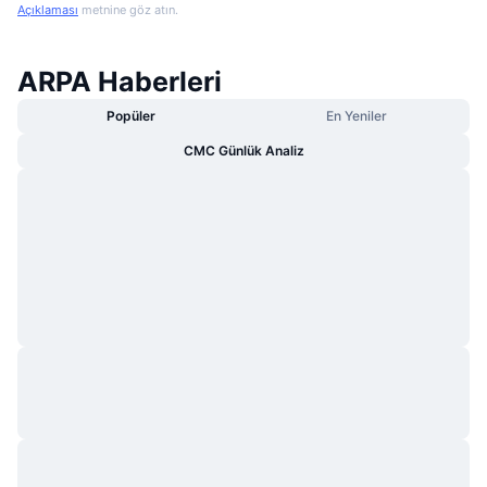
Açıklaması
metnine göz atın.
ARPA Haberleri
Popüler
En Yeniler
CMC Günlük Analiz