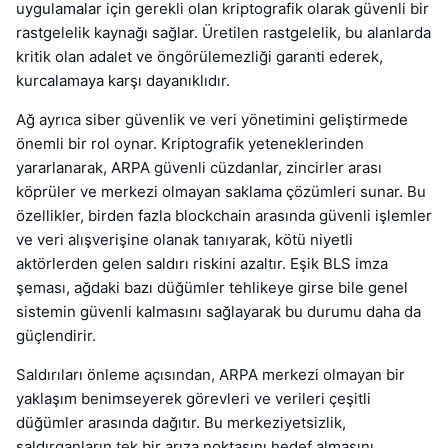
uygulamalar için gerekli olan kriptografik olarak güvenli bir
rastgelelik kaynağı sağlar. Üretilen rastgelelik, bu alanlarda
kritik olan adalet ve öngörülemezliği garanti ederek,
kurcalamaya karşı dayanıklıdır.
Ağ ayrıca siber güvenlik ve veri yönetimini geliştirmede
önemli bir rol oynar. Kriptografik yeteneklerinden
yararlanarak, ARPA güvenli cüzdanlar, zincirler arası
köprüler ve merkezi olmayan saklama çözümleri sunar. Bu
özellikler, birden fazla blockchain arasında güvenli işlemler
ve veri alışverişine olanak tanıyarak, kötü niyetli
aktörlerden gelen saldırı riskini azaltır. Eşik BLS imza
şeması, ağdaki bazı düğümler tehlikeye girse bile genel
sistemin güvenli kalmasını sağlayarak bu durumu daha da
güçlendirir.
Saldırıları önleme açısından, ARPA merkezi olmayan bir
yaklaşım benimseyerek görevleri ve verileri çeşitli
düğümler arasında dağıtır. Bu merkeziyetsizlik,
saldırganların tek bir arıza noktasını hedef almasını