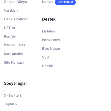
Gerçek Dünya
Kariyer
Bize katılın!
Varlıkları
Destek
Genel Grafikler
NFT'ler
Listelen
Portföy
İstek Formu
İzleme Listesi
Bize Ulaşın
Karalamalar
SSS
Site Haritası
Sözlük
Sosyal ağlar
X (Twitter)
Topluluk