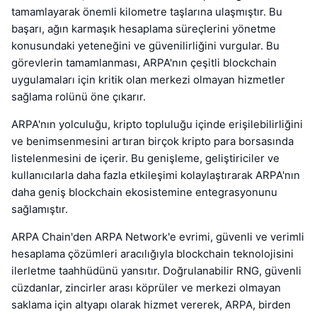
tamamlayarak önemli kilometre taşlarına ulaşmıştır. Bu
başarı, ağın karmaşık hesaplama süreçlerini yönetme
konusundaki yeteneğini ve güvenilirliğini vurgular. Bu
görevlerin tamamlanması, ARPA'nın çeşitli blockchain
uygulamaları için kritik olan merkezi olmayan hizmetler
sağlama rolünü öne çıkarır.
ARPA'nın yolculuğu, kripto topluluğu içinde erişilebilirliğini
ve benimsenmesini artıran birçok kripto para borsasında
listelenmesini de içerir. Bu genişleme, geliştiriciler ve
kullanıcılarla daha fazla etkileşimi kolaylaştırarak ARPA'nın
daha geniş blockchain ekosistemine entegrasyonunu
sağlamıştır.
ARPA Chain'den ARPA Network'e evrimi, güvenli ve verimli
hesaplama çözümleri aracılığıyla blockchain teknolojisini
ilerletme taahhüdünü yansıtır. Doğrulanabilir RNG, güvenli
cüzdanlar, zincirler arası köprüler ve merkezi olmayan
saklama için altyapı olarak hizmet vererek, ARPA, birden