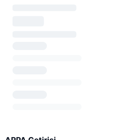
ARPA Getirisi