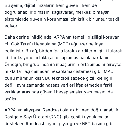
Bu şema, dijital imzaların hem güvenli hem de
doğrulanabilir olmasını sağlayarak, merkezi olmayan
sistemlerde güvenin korunması için kritik bir unsur teşkil
ediyor.
Daha derine inildiğinde, ARPA'nın temeli, gizliliği koruyan
bir Çok Taraflı Hesaplama (MPC) ağı üzerine inşa
edilmiştir. Bu ağ, birden fazla tarafın girdilerini gizli tutarak
bir fonksiyonu ortaklaşa hesaplamasına olanak tanır.
Örneğin, bir grup insanın maaşlarının ortalamasını bireysel
miktarları açıklamadan hesaplamak istemesi gibi; MPC
bunu mümkün kılar. Bu teknoloji sadece gizlilikle ilgili
değil, aynı zamanda hassas verileri ifşa etmeden farklı
varlıklar arasında güvenli hesaplamalar yapılmasını da
sağlar.
ARPA'nın altyapısı, Randcast olarak bilinen doğrulanabilir
Rastgele Sayı Üreteci (RNG) gibi çeşitli uygulamaları
destekler. Randcast, oyun, piyango ve NFT basımı gibi