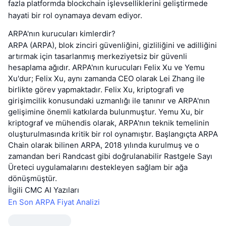
fazla platformda blockchain işlevselliklerini geliştirmede
hayati bir rol oynamaya devam ediyor.
ARPA'nın kurucuları kimlerdir?
ARPA (ARPA), blok zinciri güvenliğini, gizliliğini ve adilliğini
artırmak için tasarlanmış merkeziyetsiz bir güvenli
hesaplama ağıdır. ARPA'nın kurucuları Felix Xu ve Yemu
Xu'dur; Felix Xu, aynı zamanda CEO olarak Lei Zhang ile
birlikte görev yapmaktadır. Felix Xu, kriptografi ve
girişimcilik konusundaki uzmanlığı ile tanınır ve ARPA'nın
gelişimine önemli katkılarda bulunmuştur. Yemu Xu, bir
kriptograf ve mühendis olarak, ARPA'nın teknik temelinin
oluşturulmasında kritik bir rol oynamıştır. Başlangıçta ARPA
Chain olarak bilinen ARPA, 2018 yılında kurulmuş ve o
zamandan beri Randcast gibi doğrulanabilir Rastgele Sayı
Üreteci uygulamalarını destekleyen sağlam bir ağa
dönüşmüştür.
İlgili CMC AI Yazıları
En Son ARPA Fiyat Analizi