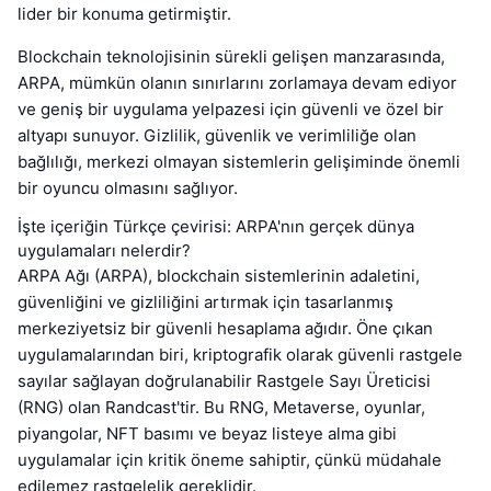
lider bir konuma getirmiştir.
Blockchain teknolojisinin sürekli gelişen manzarasında,
ARPA, mümkün olanın sınırlarını zorlamaya devam ediyor
ve geniş bir uygulama yelpazesi için güvenli ve özel bir
altyapı sunuyor. Gizlilik, güvenlik ve verimliliğe olan
bağlılığı, merkezi olmayan sistemlerin gelişiminde önemli
bir oyuncu olmasını sağlıyor.
İşte içeriğin Türkçe çevirisi: ARPA'nın gerçek dünya
uygulamaları nelerdir?
ARPA Ağı (ARPA), blockchain sistemlerinin adaletini,
güvenliğini ve gizliliğini artırmak için tasarlanmış
merkeziyetsiz bir güvenli hesaplama ağıdır. Öne çıkan
uygulamalarından biri, kriptografik olarak güvenli rastgele
sayılar sağlayan doğrulanabilir Rastgele Sayı Üreticisi
(RNG) olan Randcast'tir. Bu RNG, Metaverse, oyunlar,
piyangolar, NFT basımı ve beyaz listeye alma gibi
uygulamalar için kritik öneme sahiptir, çünkü müdahale
edilemez rastgelelik gereklidir.