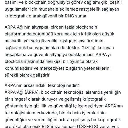
basımı ve blockchain doğrulayıcı görev dağıtımı gibi çeşitli
uygulamalar için müdahale edilemez rastgelelik sağlayan
kriptografik olarak güvenli bir RNG sunar.
ARPA Ağı'nın altyapısı, birden fazla blockchain
platformunda bütünlüğü korumak için kritik olan düşük
maliyetli, yüksek güvenlikli rastgele sayı üretimini
sağlayarak bu uygulamaları destekler. Gizliliği koruyan
hesaplama ve güvenli altyapıya odaklanması, ARPA'yı
blockchain alanında merkezi bir oyuncu olarak
konumlandırır ve merkeziyetsiz ağların yeteneklerini
sürekli olarak geliştirir.
ARPA'nın arkasındaki teknoloji nedir?
ARPA Ağı (ARPA), blockchain teknolojisi alanında yeniliğin
bir simgesi olarak duruyor ve gelişmiş kriptografik
yöntemleriyle gizlilik ve güvenliği iç içe geçiriyor. ARPA'nın
teknolojisinin merkezinde, blockchain işlemlerinin
güvenliğini ve verimliliğini artıran gelişmiş bir kriptografik
protokol olan eşik BLS imza şeması (TSS-BLS) yer alıyor.