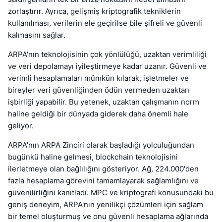
zorlaştırır. Ayrıca, gelişmiş kriptografik tekniklerin
kullanılması, verilerin ele geçirilse bile şifreli ve güvenli
kalmasını sağlar.
ARPA'nın teknolojisinin çok yönlülüğü, uzaktan verimliliği
ve veri depolamayı iyileştirmeye kadar uzanır. Güvenli ve
verimli hesaplamaları mümkün kılarak, işletmeler ve
bireyler veri güvenliğinden ödün vermeden uzaktan
işbirliği yapabilir. Bu yetenek, uzaktan çalışmanın norm
haline geldiği bir dünyada giderek daha önemli hale
geliyor.
ARPA'nın ARPA Zinciri olarak başladığı yolculuğundan
bugünkü haline gelmesi, blockchain teknolojisini
ilerletmeye olan bağlılığını gösteriyor. Ağ, 224.000'den
fazla hesaplama görevini tamamlayarak sağlamlığını ve
güvenilirliğini kanıtladı. MPC ve kriptografi konusundaki bu
geniş deneyim, ARPA'nın yenilikçi çözümleri için sağlam
bir temel oluşturmuş ve onu güvenli hesaplama ağlarında