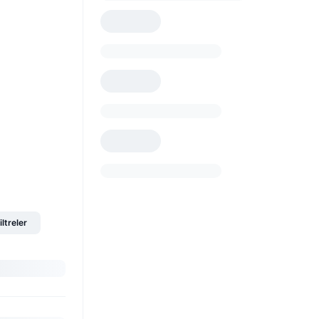
iltreler