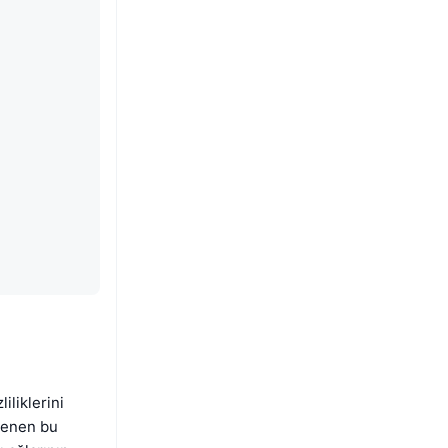
iliklerini
klenen bu