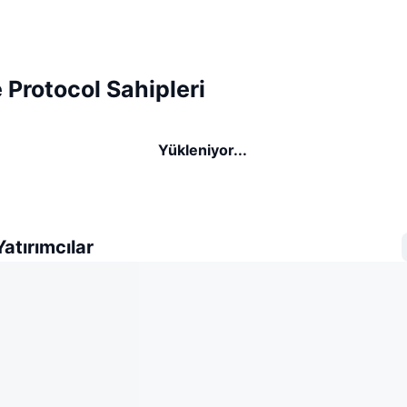
Protocol Sahipleri
Yükleniyor...
atırımcılar