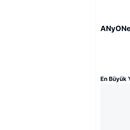
ANyONe 
En Büyük Y