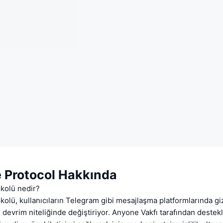
Protocol Hakkında
kolü nedir?
lü, kullanıcıların Telegram gibi mesajlaşma platformlarında gizl
 devrim niteliğinde değiştiriyor. Anyone Vakfı tarafından deste