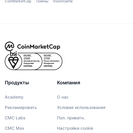
CoinMarketCap
Токены
VisionGame
Продукты
Компания
Academy
О нас
Рекламировать
Условия использования
CMC Labs
Пол. приватн.
CMC Max
Настройки cookie