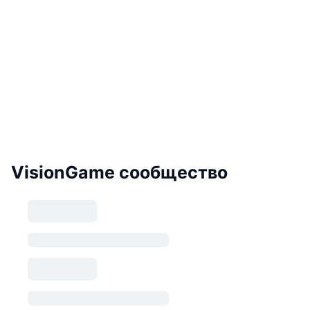
VisionGame сообщество