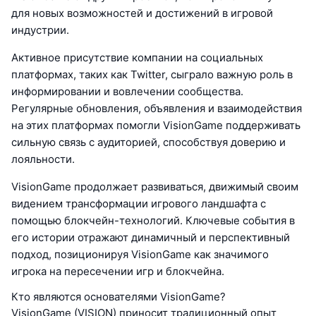
для новых возможностей и достижений в игровой
индустрии.
Активное присутствие компании на социальных
платформах, таких как Twitter, сыграло важную роль в
информировании и вовлечении сообщества.
Регулярные обновления, объявления и взаимодействия
на этих платформах помогли VisionGame поддерживать
сильную связь с аудиторией, способствуя доверию и
лояльности.
VisionGame продолжает развиваться, движимый своим
видением трансформации игрового ландшафта с
помощью блокчейн-технологий. Ключевые события в
его истории отражают динамичный и перспективный
подход, позиционируя VisionGame как значимого
игрока на пересечении игр и блокчейна.
Кто являются основателями VisionGame?
VisionGame (VISION) приносит традиционный опыт