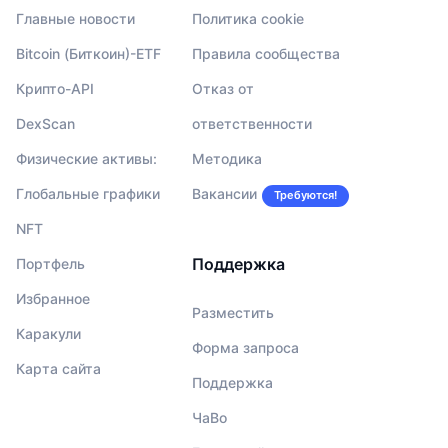
Главные новости
Политика cookie
Bitcoin (Биткоин)-ETF
Правила сообщества
Крипто-API
Отказ от
DexScan
ответственности
Физические активы:
Методика
Глобальные графики
Вакансии
Требуются!
NFT
Поддержка
Портфель
Избранное
Разместить
Каракули
Форма запроса
Карта сайта
Поддержка
ЧаВо