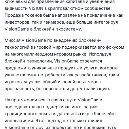
ключевым для привлечения капитала и увеличения
видимости VISION в криптовалютном сообществе.
Продажа токенов была направлена на привлечение как
инвесторов, так и геймеров, еще больше интегрируя
VisionGame в блокчейн-экосистему.
Миссия VisionGame по внедрению блокчейн-
технологий в игровой мир подчеркивается его фокусом
на многомиллиардном игровом рынке. Используя
блокчейн-технологии, VisionGame стремится
предложить уникальные продукты и услуги, которые
удовлетворяют потребности как разработчиков, так и
игроков, улучшая общий игровой опыт через
прозрачность, безопасность и децентрализацию.
На протяжении всего своего пути VisionGame
последовательно подчеркивал интеграцию
традиционного опыта издательства игр с блокчейн-
инновациями. Этот подход не только отличил
VisionGame от других проектов, но и проложил путь