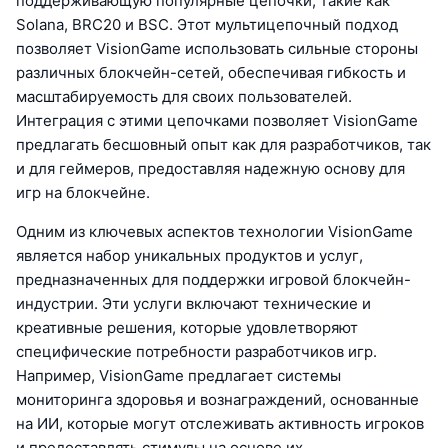
поддерживающую популярные цепочки, такие как
Solana, BRC20 и BSC. Этот мультицепочный подход
позволяет VisionGame использовать сильные стороны
различных блокчейн-сетей, обеспечивая гибкость и
масштабируемость для своих пользователей.
Интеграция с этими цепочками позволяет VisionGame
предлагать бесшовный опыт как для разработчиков, так
и для геймеров, предоставляя надежную основу для
игр на блокчейне.
Одним из ключевых аспектов технологии VisionGame
является набор уникальных продуктов и услуг,
предназначенных для поддержки игровой блокчейн-
индустрии. Эти услуги включают технические и
креативные решения, которые удовлетворяют
специфические потребности разработчиков игр.
Например, VisionGame предлагает системы
мониторинга здоровья и вознаграждений, основанные
на ИИ, которые могут отслеживать активность игроков
и предоставлять стимулы на основе их