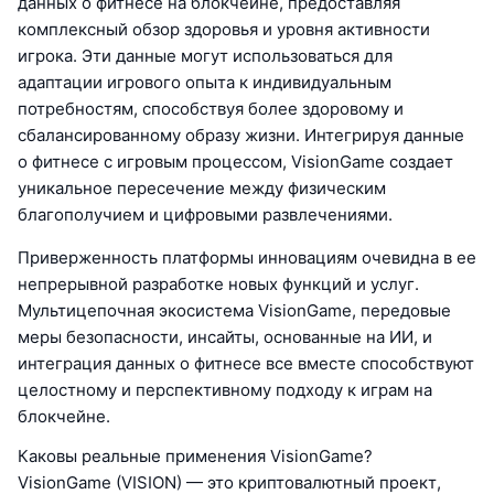
данных о фитнесе на блокчейне, предоставляя
комплексный обзор здоровья и уровня активности
игрока. Эти данные могут использоваться для
адаптации игрового опыта к индивидуальным
потребностям, способствуя более здоровому и
сбалансированному образу жизни. Интегрируя данные
о фитнесе с игровым процессом, VisionGame создает
уникальное пересечение между физическим
благополучием и цифровыми развлечениями.
Приверженность платформы инновациям очевидна в ее
непрерывной разработке новых функций и услуг.
Мультицепочная экосистема VisionGame, передовые
меры безопасности, инсайты, основанные на ИИ, и
интеграция данных о фитнесе все вместе способствуют
целостному и перспективному подходу к играм на
блокчейне.
Каковы реальные применения VisionGame?
VisionGame (VISION) — это криптовалютный проект,