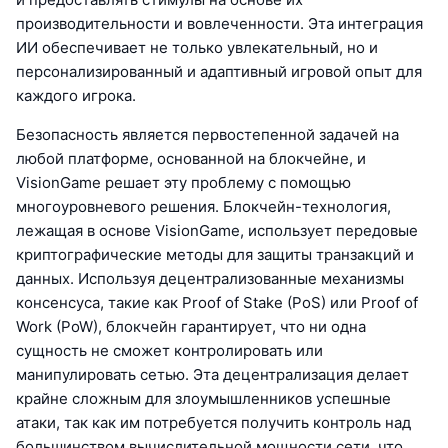
производительности и вовлеченности. Эта интеграция
ИИ обеспечивает не только увлекательный, но и
персонализированный и адаптивный игровой опыт для
каждого игрока.
Безопасность является первостепенной задачей на
любой платформе, основанной на блокчейне, и
VisionGame решает эту проблему с помощью
многоуровневого решения. Блокчейн-технология,
лежащая в основе VisionGame, использует передовые
криптографические методы для защиты транзакций и
данных. Используя децентрализованные механизмы
консенсуса, такие как Proof of Stake (PoS) или Proof of
Work (PoW), блокчейн гарантирует, что ни одна
сущность не сможет контролировать или
манипулировать сетью. Эта децентрализация делает
крайне сложным для злоумышленников успешные
атаки, так как им потребуется получить контроль над
большинством вычислительной мощности сети, что