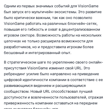
Одним из первых значимых событий для VisionGame
был запуск его мультичейн-экосистемы. Это развитие
было критически важным, так как оно позволило
VisionGame работать на различных блокчейн-сетях,
повышая его гибкость и охват в децентрализованном
игровом секторе. Возможность работы на нескольких
цепочках не только расширила возможности для
разработчиков, но и предоставила игрокам более
бесшовный и интегрированный опыт.
В стратегическом шаге по укреплению своего онлайн-
присутствия VisionGame изменил свой URL. Это
ребрендинг усилие было направлено на приведение
цифровой идентичности компании в соответствие с ее
развивающимся видением и расширяющимся
сообществом. Новый URL способствовал лучшей
доступности и вовлеченности пользователей, отражая
приверженность компании оставаться на переднем
крае индустрии блокчейн-игр.