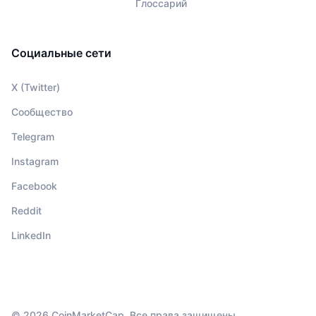
Глоссарий
Социальные сети
X (Twitter)
Сообщество
Telegram
Instagram
Facebook
Reddit
LinkedIn
© 2026 CoinMarketCap. Все права защищены.