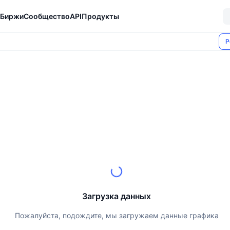
Биржи
Сообщество
API
Продукты
Р
Загрузка данных
Пожалуйста, подождите, мы загружаем данные графика