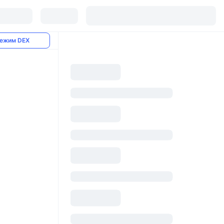
ежим DEX