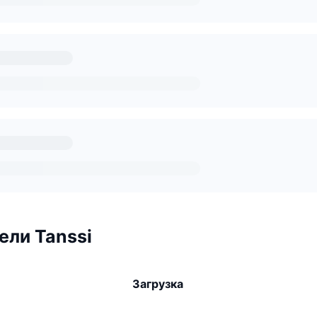
ли Tanssi
Загрузка