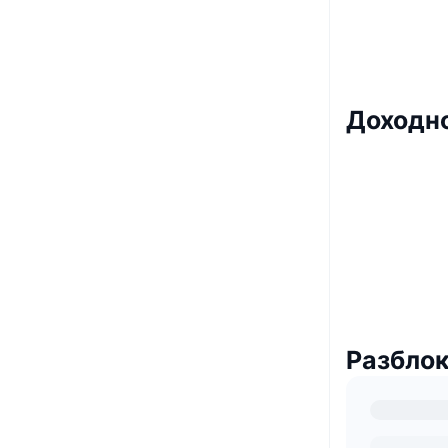
Доходно
Разблок