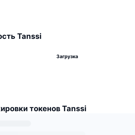
сть Tanssi
Загрузка
ировки токенов Tanssi