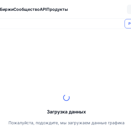
Биржи
Сообщество
API
Продукты
Р
Загрузка данных
Пожалуйста, подождите, мы загружаем данные графика