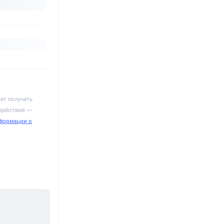
ет получать
 действий —
формации о