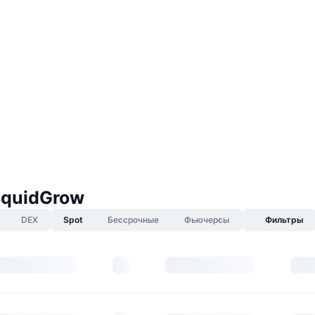
SquidGrow
DEX
Spot
Бессрочные
Фьючерсы
Фильтры