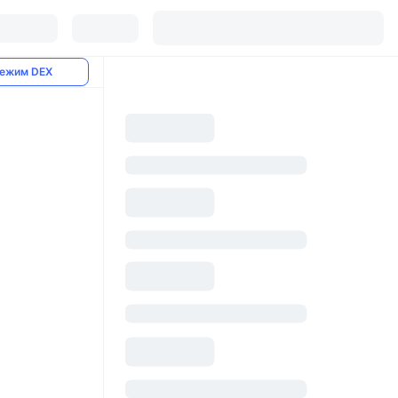
ежим DEX