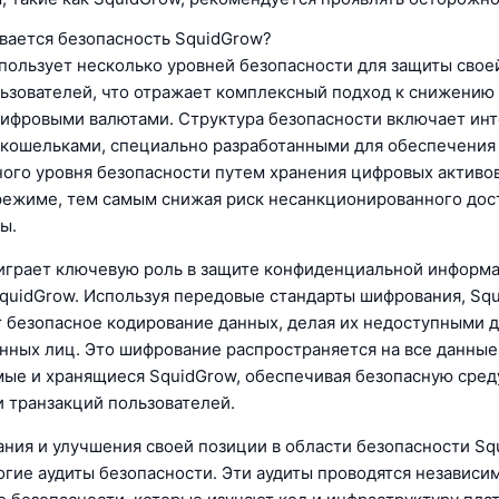
вается безопасность SquidGrow?
пользует несколько уровней безопасности для защиты свое
льзователей, что отражает комплексный подход к снижению 
цифровыми валютами. Структура безопасности включает ин
кошельками, специально разработанными для обеспечения
ого уровня безопасности путем хранения цифровых активов
ежиме, тем самым снижая риск несанкционированного дос
ы.
грает ключевую роль в защите конфиденциальной информа
quidGrow. Используя передовые стандарты шифрования, Sq
 безопасное кодирование данных, делая их недоступными 
нных лиц. Это шифрование распространяется на все данные
ые и хранящиеся SquidGrow, обеспечивая безопасную сред
 транзакций пользователей.
ния и улучшения своей позиции в области безопасности Sq
огие аудиты безопасности. Эти аудиты проводятся независ