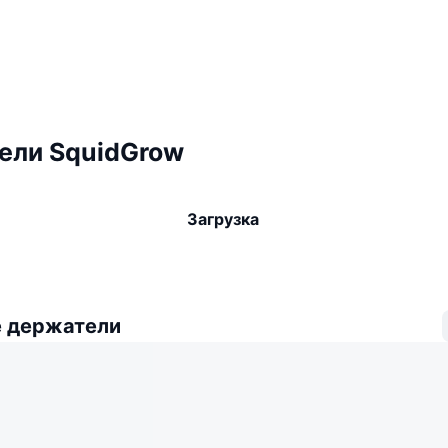
ели SquidGrow
Загрузка
 держатели