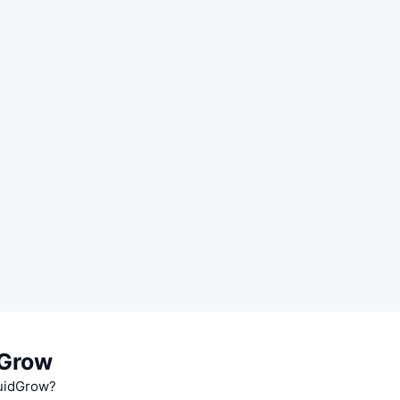
dGrow
uidGrow?