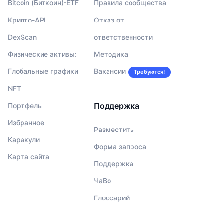
Bitcoin (Биткоин)-ETF
Правила сообщества
Крипто-API
Отказ от
DexScan
ответственности
Физические активы:
Методика
Глобальные графики
Вакансии
Требуются!
NFT
Поддержка
Портфель
Избранное
Разместить
Каракули
Форма запроса
Карта сайта
Поддержка
ЧаВо
Глоссарий